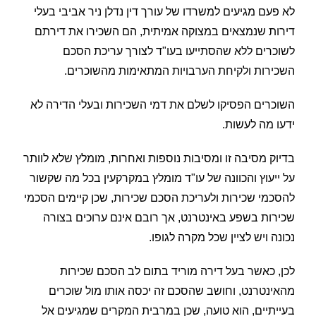
לא פעם מגיעים למשרדו של עורך דין נדלן ניר אביבי בעלי
דירות שנמצאים במצוקה אמיתית, הם השכירו את דירתם
לשוכרים ללא שהסתייעו בעו"ד לצורך עריכת הסכם
השכירות ולקיחת הערבויות המתאימות מהשוכרים.
השוכרים הפסיקו לשלם את דמי השכירות ובעלי הדירה לא
ידעו מה לעשות.
בדיוק מסיבה זו ומסיבות נוספות ואחרות, מומלץ שלא לוותר
על ייעוץ והכוונה של עו"ד מומלץ במקרקעין בכל מה שקשור
להסכמי שכירות ולעריכת הסכם שכירות, שכן קיימים הסכמי
שכירות בשפע באינטרנט, אך רובם אינם ערוכים בצורה
נכונה ויש לציין שכל מקרה לגופו.
לכן, כאשר בעל דירה מוריד בתום לב הסכם שכירות
מהאינטרנט, וחושב שהסכם זה יכסה אותו מול שוכרים
בעייתיים, הוא טועה, שכן במרבית המקרים שמגיעים אל