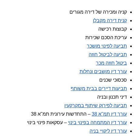
קניה ומכירה של דירה מגורים
קנית דירה מקבלן
קבוצות רכישה
עריכת הסכם שכירות
תביעה לפינוי מושכר
תביעה לביטול חוזה
ביטול חוזה מכר
עורך דין מושבים ונחלות
סכסוכי שכנים
תביעות דיירים בבית משותף
דיני תכנון ובניה
תביעה לפירוק שיתוף במקרקעין
עורך דין תמ"א 38
– התחדשות עירונית תמ"א 38
עורך דין המתמחה בפינוי בינוי
– עסקאות פינוי בינוי
עורך דין ליקויי בניה