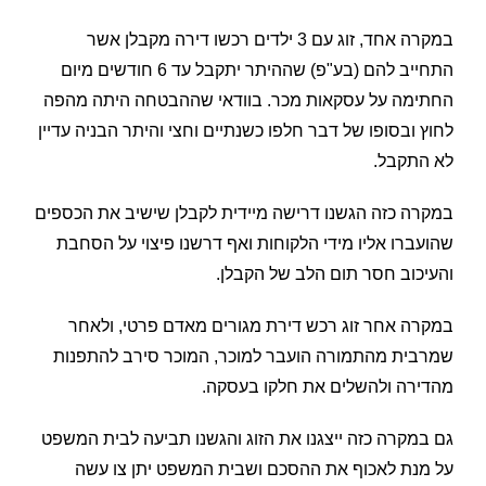
במקרה אחד, זוג עם 3 ילדים רכשו דירה מקבלן אשר
התחייב להם (בע"פ) שההיתר יתקבל עד 6 חודשים מיום
החתימה על עסקאות מכר. בוודאי שההבטחה היתה מהפה
לחוץ ובסופו של דבר חלפו כשנתיים וחצי והיתר הבניה עדיין
לא התקבל.
במקרה כזה הגשנו דרישה מיידית לקבלן שישיב את הכספים
שהועברו אליו מידי הלקוחות ואף דרשנו פיצוי על הסחבת
והעיכוב חסר תום הלב של הקבלן.
במקרה אחר זוג רכש דירת מגורים מאדם פרטי, ולאחר
שמרבית מהתמורה הועבר למוכר, המוכר סירב להתפנות
מהדירה ולהשלים את חלקו בעסקה.
גם במקרה כזה ייצגנו את הזוג והגשנו תביעה לבית המשפט
על מנת לאכוף את ההסכם ושבית המשפט יתן צו עשה