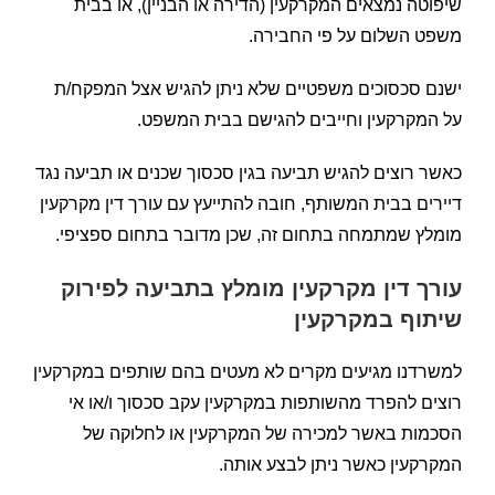
שיפוטה נמצאים המקרקעין (הדירה או הבניין), או בבית
משפט השלום על פי החבירה.
ישנם סכסוכים משפטיים שלא ניתן להגיש אצל המפקח/ת
על המקרקעין וחייבים להגישם בבית המשפט.
כאשר רוצים להגיש תביעה בגין סכסוך שכנים או תביעה נגד
דיירים בבית המשותף, חובה להתייעץ עם עורך דין מקרקעין
מומלץ שמתמחה בתחום זה, שכן מדובר בתחום ספציפי.
עורך דין מקרקעין מומלץ בתביעה לפירוק
שיתוף במקרקעין
למשרדנו מגיעים מקרים לא מעטים בהם שותפים במקרקעין
רוצים להפרד מהשותפות במקרקעין עקב סכסוך ו/או אי
הסכמות באשר למכירה של המקרקעין או לחלוקה של
המקרקעין כאשר ניתן לבצע אותה.