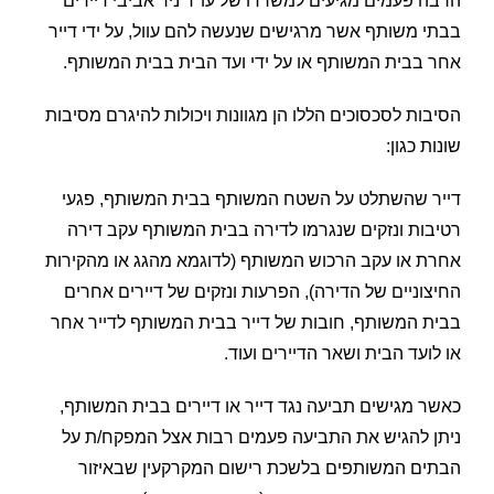
הרבה פעמים מגיעים למשרדו של עו"ד ניר אביבי דיירים
בבתי משותף אשר מרגישים שנעשה להם עוול, על ידי דייר
אחר בבית המשותף או על ידי ועד הבית בבית המשותף.
הסיבות לסכסוכים הללו הן מגוונות ויכולות להיגרם מסיבות
שונות כגון:
דייר שהשתלט על השטח המשותף בבית המשותף, פגעי
רטיבות ונזקים שנגרמו לדירה בבית המשותף עקב דירה
אחרת או עקב הרכוש המשותף (לדוגמא מהגג או מהקירות
החיצוניים של הדירה), הפרעות ונזקים של דיירים אחרים
בבית המשותף, חובות של דייר בבית המשותף לדייר אחר
או לועד הבית ושאר הדיירים ועוד.
כאשר מגישים תביעה נגד דייר או דיירים בבית המשותף,
ניתן להגיש את התביעה פעמים רבות אצל המפקח/ת על
הבתים המשותפים בלשכת רישום המקרקעין שבאיזור