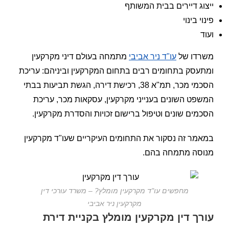
ייצוג דיירים בבית המשותף
פינוי בינוי
ועוד
משרדו של
עו"ד ניר אביבי
מתמחה בעולם דיני מקרקעין
ומתעסק בתחומים רבים בתחום המקרקעין וביניהם: עריכת
הסכמי מכר, תמ"א 38, רכישת דירה, הגשת תביעות בבתי
המשפט השונים בענייני מקרקעין, עסקאות מכר, עריכת
הסכמים שונים וטיפול ברישום זכויות והסדרת מקרקעין.
במאמר זה נסקור את התחומים העיקריים שעו"ד מקרקעין
מנוסה מתמחה בהם.
מחפשים עו"ד מקרקעין מומלץ? – משרד עורכי דין
מקרקעין ניר אביבי
עורך דין מקרקעין מומלץ בקניית דירת