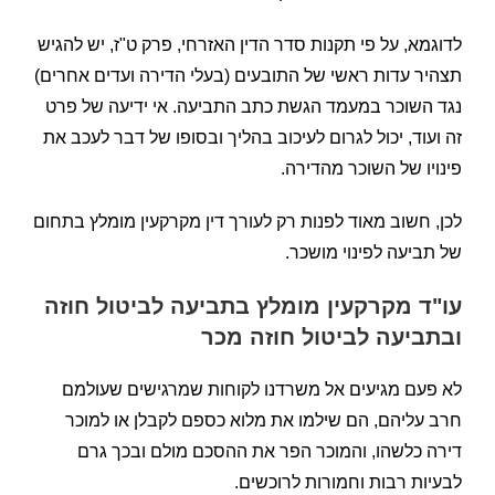
לדוגמא, על פי תקנות סדר הדין האזרחי, פרק ט"ז, יש להגיש
תצהיר עדות ראשי של התובעים (בעלי הדירה ועדים אחרים)
נגד השוכר במעמד הגשת כתב התביעה. אי ידיעה של פרט
זה ועוד, יכול לגרום לעיכוב בהליך ובסופו של דבר לעכב את
פינויו של השוכר מהדירה.
לכן, חשוב מאוד לפנות רק לעורך דין מקרקעין מומלץ בתחום
של תביעה לפינוי מושכר.
עו"ד מקרקעין מומלץ בתביעה לביטול חוזה
ובתביעה לביטול חוזה מכר
לא פעם מגיעים אל משרדנו לקוחות שמרגישים שעולמם
חרב עליהם, הם שילמו את מלוא כספם לקבלן או למוכר
דירה כלשהו, והמוכר הפר את ההסכם מולם ובכך גרם
לבעיות רבות וחמורות לרוכשים.