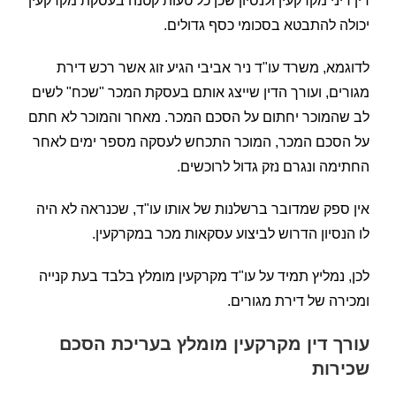
דין דיני מקרקעין ולנסיון שכן כל טעות קטנה בעסקת מקרקעין
יכולה להתבטא בסכומי כסף גדולים.
לדוגמא, משרד עו"ד ניר אביבי הגיע זוג אשר רכש דירת
מגורים, ועורך הדין שייצג אותם בעסקת המכר "שכח" לשים
לב שהמוכר יחתום על הסכם המכר. מאחר והמוכר לא חתם
על הסכם המכר, המוכר התכחש לעסקה מספר ימים לאחר
החתימה ונגרם נזק גדול לרוכשים.
אין ספק שמדובר ברשלנות של אותו עו"ד, שכנראה לא היה
לו הנסיון הדרוש לביצוע עסקאות מכר במקרקעין.
לכן, נמליץ תמיד על עו"ד מקרקעין מומלץ בלבד בעת קנייה
ומכירה של דירת מגורים.
עורך דין מקרקעין מומלץ בעריכת הסכם
שכירות