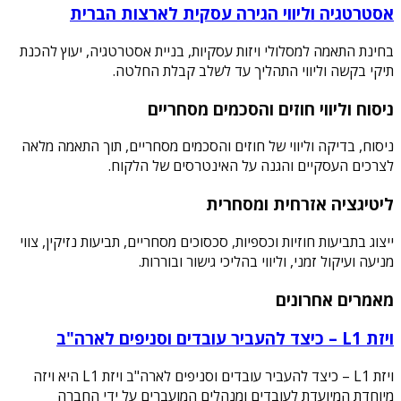
אסטרטגיה וליווי הגירה עסקית לארצות הברית
בחינת התאמה למסלולי ויזות עסקיות, בניית אסטרטגיה, יעוץ להכנת
תיקי בקשה וליווי התהליך עד לשלב קבלת החלטה.
ניסוח וליווי חוזים והסכמים מסחריים
ניסוח, בדיקה וליווי של חוזים והסכמים מסחריים, תוך התאמה מלאה
לצרכים העסקיים והגנה על האינטרסים של הלקוח.
ליטיגציה אזרחית ומסחרית
ייצוג בתביעות חוזיות וכספיות, סכסוכים מסחריים, תביעות נזיקין, צווי
מניעה ועיקול זמני, וליווי בהליכי גישור ובוררות.
מאמרים אחרונים
ויזת L1 – כיצד להעביר עובדים וסניפים לארה"ב
ויזת L1 – כיצד להעביר עובדים וסניפים לארה"ב ויזת L1 היא ויזה
מיוחדת המיועדת לעובדים ומנהלים המועברים על ידי החברה