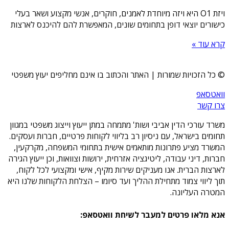
ויזת O1 היא ויזה מיוחדת לאמנים, חוקרים, אנשי מקצוע ושאר בעלי
כישורים יוצאי דופן בתחומים שונים, המאפשרת להם להיכנס לארצות
קרא עוד »
© כל הזכויות שמורות | האתר והכתוב בו אינם מחליפים יעוץ משפטי
וואטסאפ
צרו קשר
משרד עורכי הדין אביבי ושות' מתמחה במתן ייעוץ וייצוג משפטי במגוון
תחומים בישראל, עם ניסיון רב בליווי לקוחות פרטיים, חברות ועסקים.
המשרד מציע פתרונות מותאמים אישית בתחומי המשפחה, מקרקעין,
חברות, דיני עבודה, ליטיגציה אזרחית, ירושות וצוואות, וכן ייעוץ הגירה
לארצות הברית. אנו מעניקים שירות מקיף, אישי ומקצועי לכל לקוח,
תוך ליווי צמוד מתחילת ההליך ועד סיומו – הצלחת הלקוחות שלנו היא
המטרה העליונה.
אנא מלאו פרטים למעבר לשיחת וואטסאפ: