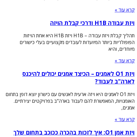
קרא עוד »
ויזת עבודה H1B ודרכי קבלת הויזה
תהליך קבלת ויזת עבודה – H1B ויזת H1B היא אחת הויזות
הפופולריות ביותר המיועדות לעובדים מקצועיים בעלי כישורים
מיוחדים, והיא
קרא עוד »
ויזת O1 לאמנים – הכיצד אמנים יכולים להיכנס
לארה"ב לעבוד?
ויזת O1 לאמנים היא ויזה ארעית לאנשים עם כישרון יוצא דופן בתחום
האומנויות, המאפשרת להם לעבוד בארה"ב בפרויקטים יצירתיים.
אמנים,
קרא עוד »
ויזת אמן O1: איך לזכות בהכרה ככוכב בתחום שלך