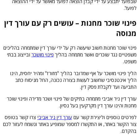
שבפועל יתבצע על ידי קבלן הוצאה לפועל מאושר על ידי ההוצאה
לפועל.
פינוי שוכר מחנות – עושים רק עם עורך דין
מנוסה
פינוי שוכר מחנות חשוב שיעשה רק על ידי עורך דין שמתמחה בהליכים
משפטיים נגד שוכרים ואשר מתמחה בהליך
פינוי מושכר
ובייצוג בבתי
משפט.
הליך פינוי מושכר על אף שמדובר בהליך "מזורז" ומהיר יחסית, הינו
הליך אינטנסיבי שחשוב לעשות בצורה נכונה, החל מניסוח כתב
התביעה ועד לקבלת פסק דין.
עורך דין ניר אביבי מתמחה בתיקים של פינוי ושכר מדירה ופינוי שוכר
מחנות והינו עורך דין מקרקעין בעל נסיון.
לפרטים נוספים וליצירת קשר עם
עורך דין ניר אביבי
צרו קשר בטופס
צור הקשר באתר, או התקשרו למספר שמופיע באתר ונשמח לעזור לכם
בהקדם.