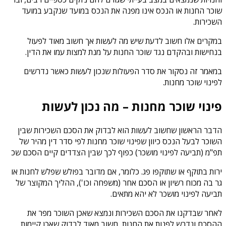
שוכר החנות או הנכס אינו מפנה את הנכס במועד שנקבע במועד
השכירות.
במקרים אלו חשוב לדעת שיש מה לעשות אך חשוב מאוד לפעול
בנחישות ובהקדם נגד שוכר החנות על מנת למצות עמו את הדין.
במאמר זה נסקור את סדר הפעולות שנכון לעשות כאשר נדרשים
לפינוי שוכר מחנות.
פינוי שוכר מחנות – מה נכון לעשות
הדבר הראשון שחשוב לעשות הוא לבדוק את הסכם השכירות שבין
השוכר לבעל הנכס כיוון שפינוי שוכר מחנות לפי סדר דין מהיר של
תפ"מ (תביעה לפינוי מושכר) כפוף לכך שבין הצדדים קיים הסכם שכ
ירות בתוקף או שתוקפו פג. כלומר, אם מדובר בפולש שפלש לחנות או
גר בה מכוח רשיון או הסכם אחר (משפחה וכו'), ההליך המקוצר של
תביעה לפינוי מושכר לא יהא מתאים.
לאחר שבדקנו את הסכם השכירות ונמצא שאכן השוכר מפר את
ההסכם ונדרש לפנות את החנות, חשוב מאוד לבדוק שאכן קיימות