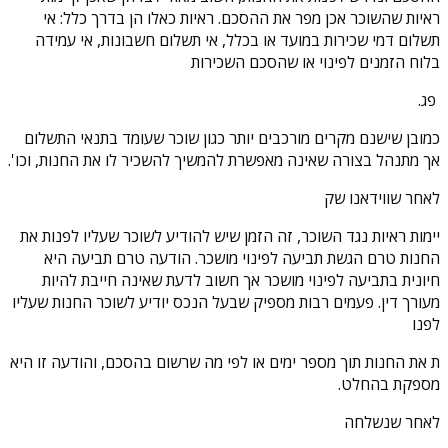
ראיות שהשוכר אכן מפר את ההסכם. ראיות כאלו הן בדרך כלל: אי
תשלום דמי שכירות במועד או בכלל, אי תשלום חשבונות, אי עמידה
בלוח הזמנים לפינוי או שהסכם השכירות
פג.
כמובן שישנם מקרים מורכבים יותר כגון שוכר שעומד בתנאי התשלום
אך מתנהל בצורה שאינה מאפשרת להמשיך להשכיר לו את החנות, וכו'.
לאחר שווידאנו שק
יימות ראיות נגד השוכר, זה הזמן שיש להודיע לשוכר שעליו לפנות את
החנות טרם הגשת תביעה לפינוי מושכר. הודעה טרם תביעה היא
חיונית בתביעה לפינוי מושכר אך חשוב לדעת שאינה חייבת להיות
מעורך דין. פעמים רבות מספיק שבעל הנכס יודיע לשוכר החנות שעליו
לפנו
ת את החנות תוך מספר ימים או לפי מה שרשום בהסכם, והודעה זו היא
מספקת בהחלט.
לאחר שנשלחה