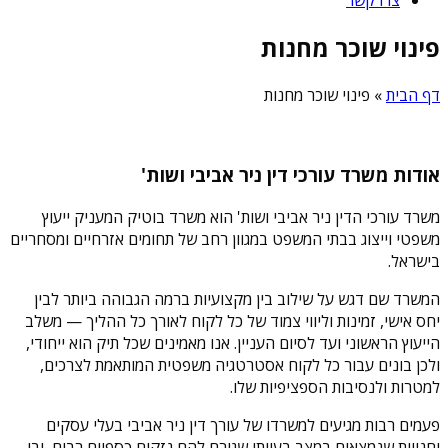
פינוי שוכר מחנות
דף הבית
»
פינוי שוכר מחנות
אודות משרד עורכי דין ניר אביבי ושות'
משרד עורכי הדין ניר אביבי ושות' הוא משרד בוטיק המעניק ייעוץ
משפטי וייצוג בבתי המשפט במגוון רחב של תחומים אזרחיים ומסחריים
בישראל.
המשרד שם דגש על שילוב בין מקצועיות ברמה הגבוהה ביותר לבין
יחס אישי, זמינות וליווי צמוד של כל לקוח לאורך כל ההליך — משלב
הייעוץ הראשוני ועד לסיום העניין. אנו מאמינים שכל תיק הוא ייחודי,
ולכן בונים עבור כל לקוח אסטרטגיה משפטית המותאמת לצרכים,
למטרות ולנסיבות הספציפיות שלו.
פעמים רבות מגיעים למשרדו של עורך דין ניר אביבי בעלי עסקים
וחנויות שנמצאים במצב בעייתי שגורם להם נזקים כספיים רבים, ובו