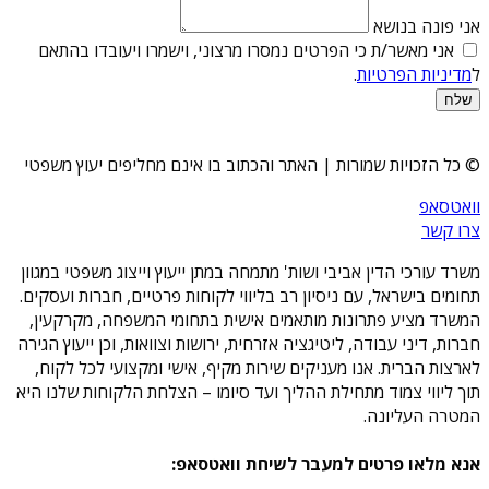
אני פונה בנושא
אני מאשר/ת כי הפרטים נמסרו מרצוני, וישמרו ויעובדו בהתאם
ל
מדיניות הפרטיות
.
שלח
© כל הזכויות שמורות | האתר והכתוב בו אינם מחליפים יעוץ משפטי
וואטסאפ
צרו קשר
משרד עורכי הדין אביבי ושות' מתמחה במתן ייעוץ וייצוג משפטי במגוון
תחומים בישראל, עם ניסיון רב בליווי לקוחות פרטיים, חברות ועסקים.
המשרד מציע פתרונות מותאמים אישית בתחומי המשפחה, מקרקעין,
חברות, דיני עבודה, ליטיגציה אזרחית, ירושות וצוואות, וכן ייעוץ הגירה
לארצות הברית. אנו מעניקים שירות מקיף, אישי ומקצועי לכל לקוח,
תוך ליווי צמוד מתחילת ההליך ועד סיומו – הצלחת הלקוחות שלנו היא
המטרה העליונה.
אנא מלאו פרטים למעבר לשיחת וואטסאפ: