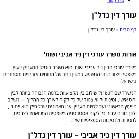
עורך דין נדל"ן
דף הבית
»
עורך דין נדל"ן
אודות משרד עורכי דין ניר אביבי ושות'
משרד עורכי הדין ניר אביבי ושות' הוא משרד בוטיק המעניק ייעוץ
משפטי וייצוג בבתי המשפט במגוון רחב של תחומים אזרחיים ומסחריים
בישראל.
המשרד שם דגש על שילוב בין מקצועיות ברמה הגבוהה ביותר לבין
יחס אישי, זמינות וליווי צמוד של כל לקוח לאורך כל ההליך — משלב
הייעוץ הראשוני ועד לסיום העניין. אנו מאמינים שכל תיק הוא ייחודי,
ולכן בונים עבור כל לקוח אסטרטגיה משפטית המותאמת לצרכים,
למטרות ולנסיבות הספציפיות שלו.
עורך דין ניר אביבי – עורך דין נדל"ן