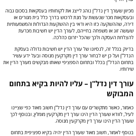
מכיוון שעורך דין נדל"ן נוהג לייצג את לקוחותיו בעסקאות בסכום גבוה
ובעסקאות מכר שנעשות על מנת לרכוש בדרך כלל בית מגורים או
דירה, שההשקעה כזו היא ודאי בין ההשקעות הגדולות והמשמעותיות
שעושה זוג או משפחה בחייהם, לעורך הדין יש חשיבות מכרעת
להצלחת העסקה ולכך שהכל יזרום כהלכה.
בדיוק בגלל זה, לנסיונו של עורך הדין יש חשיבות גדולה בעסקת
הנדל"ן ועל כן יש לבחור עורך דין מקרקעין מנוסה ובעל ידע עשיר
בתחום הנדל"ן בכלל ובתחום הספציפי שאותו מבקשים מעורך הדין את
שירותיו.
עורך דין נדל"ן – עליו להיות בקיא בתחום
המבוקש
כאמור, כאשר מתקשרים עם עורך דין נדל"ן חשוב מאוד כפי שציינו
לעיל, לוודא שעורך הדין הינו עורך דין מקרקעין מומלץ, ובנוסף לכך
שעורך הדין הינו עורך דין מקרקעין מנוסה.
בנוסף לאמור, חשוב מאוד שעורך הדין יהיה בקיא ספציפית בתחום