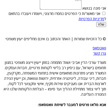
אני פונה בנושא
אני מאשר/ת כי הפרטים נמסרו מרצוני, וישמרו ויעובדו בהתאם
ל
מדיניות הפרטיות
.
שלח
© כל הזכויות שמורות | האתר והכתוב בו אינם מחליפים יעוץ משפטי
וואטסאפ
צרו קשר
משרד עורכי הדין אביבי ושות' מתמחה במתן ייעוץ וייצוג משפטי במגוון
תחומים בישראל, עם ניסיון רב בליווי לקוחות פרטיים, חברות ועסקים.
המשרד מציע פתרונות מותאמים אישית בתחומי המשפחה, מקרקעין,
חברות, דיני עבודה, ליטיגציה אזרחית, ירושות וצוואות, וכן ייעוץ הגירה
לארצות הברית. אנו מעניקים שירות מקיף, אישי ומקצועי לכל לקוח,
תוך ליווי צמוד מתחילת ההליך ועד סיומו – הצלחת הלקוחות שלנו היא
המטרה העליונה.
אנא מלאו פרטים למעבר לשיחת וואטסאפ: