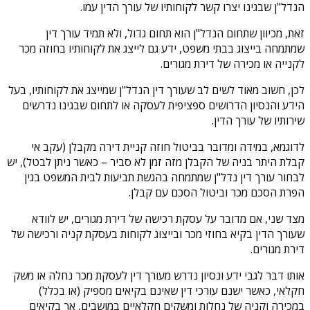
הנדל"ן שבגינו יצרו קשר לקוחותיו של עורך הדין עמו.
זאת, מכיוון שתחום הנדל"ן הוא תחום גדול, ולא תמיד עורך דין
שמתמחה בייצוג בבתי משפט, ידע גם לייצג את לקוחותיו בחוזה מכר
לקנייה או מכירה של דירת מגורים.
לכן, חשוב מאוד לשים לב שעורך דין הנדל"ן שמייצג את לקוחותיו, בעל
הידע והנסיון הדרושים ספציפית לעסקה או לתחום שבגינו נדרשים
שירותיו של עורך הדין.
לדוגמא, במידה ומדובר בביטול חוזה קניית דירה מקבלן (עקב אי
קבלת היתר בניה של הקבלן מזה זמן לא סביר – כאשר ניתן לבטל), יש
לבחור עורך דין נדל"ן שמתמחה בהגשת תביעות לבית המשפט בגין
הפרת הסכם מכר וביטול הסכם עם קבלן.
מצד שני, אם מדובר על עסקת רכישה של דירת מגורים, יש לוודא
שעורך הדין בקיא בחוזי מכר ובייצוג לקוחות בעסקת קניה ורכישה של
דירת מגורים.
אותו דבר לגבי ידע ונסיון נדרש מעורך דין לעסקת מכר נחלה או משק
חקלאי, כאשר ישנם עורכי דין שאינם בקיאים מספיק (או בכלל)
במכירה וקניה של נחלות ומשקים חקלאיים במושבים, אך בקיאים