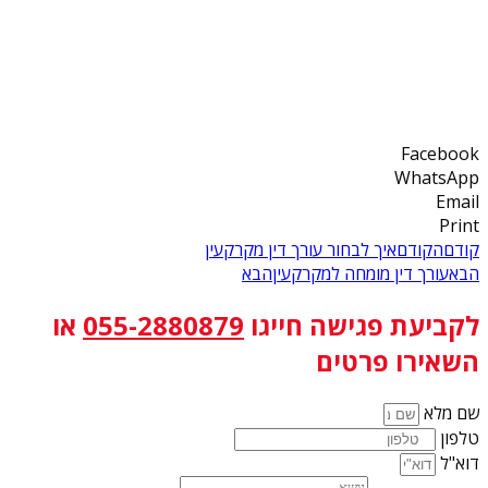
Facebook
WhatsApp
Email
Print
קודם
הקודם
איך לבחור עורך דין מקרקעין
הבא
עורך דין מומחה למקרקעין
הבא
לקביעת פגישה
חייגו
055-2880879
או
השאירו פרטים
שם מלא
טלפון
דוא"ל