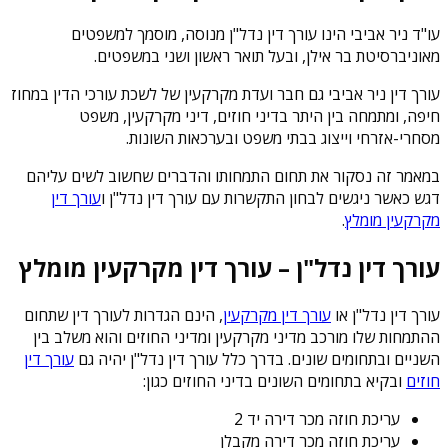
עו"ד ניר אביבי הינו עורך דין נדל"ן מנוסה, מוסמך למשפטים
מאוניברסיטת בר אילן, ובעל תואר ראשון ושני במשפטים.
עורך דין ניר אביבי גם חבר ועדת מקרקעין של לשכת עורכי הדין במחוז
חיפה, ומתמחה בין היתר בדיני חוזים, דיני מקרקעין, משפט
מסחרי-אזרחי וייצוג בבתי משפט ובערכאות השונות.
במאמר זה נסקור את תחום התמחותו והדברים שחשוב לשים עליהם
דגש כאשר ניגשים לבחון התקשרות עם עורך דין נדל"ן ו
עורך דין
מקרקעין מומלץ
.
עורך דין נדל"ן – עורך דין מקרקעין מומלץ
עורך דין נדל"ן או
עורך דין מקרקעין
, הינם הגדרות לעורך דין שתחום
ההתמחות שלו מורכב מדיני מקרקעין ומדיני החוזים והוא משלב בין
השניים ובתחומים שונים. בדרך כלל עורך דין נדל"ן יהיה גם
עורך דין
חוזים
ובקיא בתחומים השונים בדיני החוזים כגון:
עריכת חוזה מכר דירה יד 2
עריכת חוזה מכר דירה מקבלן