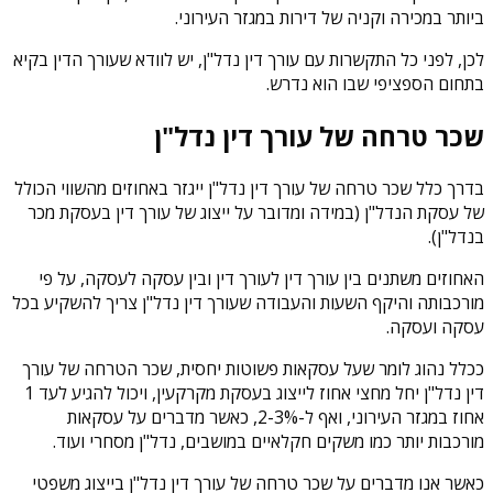
ביותר במכירה וקניה של דירות במגזר העירוני.
לכן, לפני כל התקשרות עם עורך דין נדל"ן, יש לוודא שעורך הדין בקיא
בתחום הספציפי שבו הוא נדרש.
שכר טרחה של עורך דין נדל"ן
בדרך כלל שכר טרחה של עורך דין נדל"ן ייגזר באחוזים מהשווי הכולל
של עסקת הנדל"ן (במידה ומדובר על ייצוג של עורך דין בעסקת מכר
בנדל"ן).
האחוזים משתנים בין עורך דין לעורך דין ובין עסקה לעסקה, על פי
מורכבותה והיקף השעות והעבודה שעורך דין נדל"ן צריך להשקיע בכל
עסקה ועסקה.
ככלל נהוג לומר שעל עסקאות פשוטות יחסית, שכר הטרחה של עורך
דין נדל"ן יחל מחצי אחוז לייצוג בעסקת מקרקעין, ויכול להגיע לעד 1
אחוז במגזר העירוני, ואף ל-2-3%, כאשר מדברים על עסקאות
מורכבות יותר כמו משקים חקלאיים במושבים, נדל"ן מסחרי ועוד.
כאשר אנו מדברים על שכר טרחה של עורך דין נדל"ן בייצוג משפטי