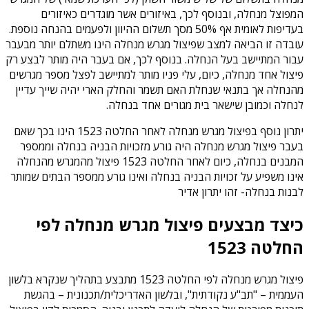
המפוצל מנחלה, ובנוסף לכך, באיזורים אשר מוגדרים כאיזורים
בעדיפות לאומית אף 50% מסך תשלום ההיוון ולפעמים בהנחה נוספת.
עובדה זו הביאה למצב שפיצול מגרש מנחלה הינו משתלם יותר מבעבר
עבור המתיישב בעל הנחלה. בנוסף לכך, אם בעבר היה מותר לבצע רק
פיצול אחד מנחלה, כיום, עלי פניו מותר למתיישב לפצל מספר מגרשים
מהנחלה אך בתנאי שנחלת האם תשמר והחלק הארי יהיה שייך עדיין
לנחלה וכמובן שישאר בית מגורים אחד בנחלה.
יתרון נוסף בפיצול מגרש מנחלה לאחר החלטה 1523 הינו בכך שאם
בעבר פיצול מגרש מנחלה היה גורע מזכויות הבניה בנחלה וממספר
המבנים בנחלה, כיום לאחר החלטה 1523 פיצול מהמגרש מהנחלה
אינו משפיע על זכויות הבניה בנחלה ואינו גורע ממספר הבתים שמותר
לבנות בנחלה- זהו יתרון אדיר
כיצד מבצעים פיצול מגרש מנחלה לפי
החלטה 1523
פיצול מגרש מנחלה לפי החלטה 1523 מתבצע בתהליך שנקרא בלשון
העממית – "תב"ע נקודתית", ובלשון האדריכלית/תכנונית – בהגשת