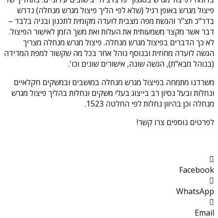
פיצול מגרש באופן רגיל (שלא לפי הליך פיצול מגרש מנחלה) נדרש
בדר"כ תצ"ר והגשת מפה מצבית לועדה מקומית לתכנון ובניה בלבד –
דבר אשר מקצר משמעותית את העלות ואת משך הזמן לאישור הפיצול.
לא כך הדברים בפיצול מגרש מנחלה. פיצול מגרש מנחלה מצריך
הגשה לועדה מחוזית ובנוסף נוהל אחר בכל מה שקשור למפת המדידה
(בנוהל מבא"ת), הגשה שונה, אישורים שונים וכו'.
משרדנו מתמחה בפיצול מגרש מנחלה במושבים ובמשקים חקלאיים
ונחלות ובעל נסיון רב בייצוג בעלי משקים ונחלות בהליך פיצול מגרש
מנחלה וכן בהיוון נחלות לפי החלטה 1523.
לפרטים נוספים צרו קשר!
Facebook
WhatsApp
Email