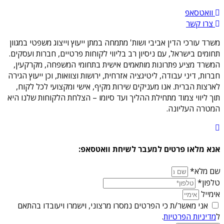
וואטסאפ
צרו קשר
משרד עורכי הדין אביבי ושות' מתמחה במתן ייעוץ וייצוג משפטי במגוון
תחומים בישראל, עם ניסיון רב בליווי לקוחות פרטיים, חברות ועסקים.
המשרד מציע פתרונות מותאמים אישית בתחומי המשפחה, מקרקעין,
חברות, דיני עבודה, ליטיגציה אזרחית, ירושות וצוואות, וכן ייעוץ הגירה
לארצות הברית. אנו מעניקים שירות מקיף, אישי ומקצועי לכל לקוח,
תוך ליווי צמוד מתחילת ההליך ועד סיומו – הצלחת הלקוחות שלנו היא
המטרה העליונה.
אנא מלאו פרטים למעבר לשיחת וואטסאפ:
שם מלא*
טלפון*
אימייל
אני מאשר/ת כי הפרטים נמסרו מרצוני, וישמרו ויעובדו בהתאם
ל
מדיניות הפרטיות
.