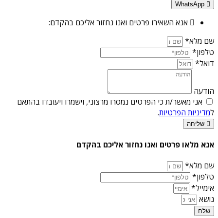
WhatsApp
אנא השאירו פרטים ואנו נחזור אליכם בהקדם:
שם מלא*
טלפון*
דואל*
הודעה
אני מאשר/ת כי הפרטים נמסרו מרצוני, וישמרו ויעובדו בהתאם
ל
מדיניות הפרטיות
.
שליחה
אנא מלאו פרטים ואנו נחזור אליכם בהקדם
שם מלא*
טלפון*
אימייל*
נושא
שלח