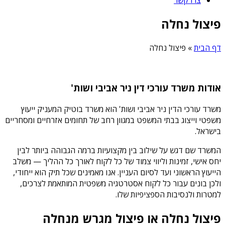
פיצול נחלה
דף הבית
»
פיצול נחלה
אודות משרד עורכי דין ניר אביבי ושות'
משרד עורכי הדין ניר אביבי ושות' הוא משרד בוטיק המעניק ייעוץ
משפטי וייצוג בבתי המשפט במגוון רחב של תחומים אזרחיים ומסחריים
בישראל.
המשרד שם דגש על שילוב בין מקצועיות ברמה הגבוהה ביותר לבין
יחס אישי, זמינות וליווי צמוד של כל לקוח לאורך כל ההליך — משלב
הייעוץ הראשוני ועד לסיום העניין. אנו מאמינים שכל תיק הוא ייחודי,
ולכן בונים עבור כל לקוח אסטרטגיה משפטית המותאמת לצרכים,
למטרות ולנסיבות הספציפיות שלו.
פיצול נחלה או פיצול מגרש מנחלה