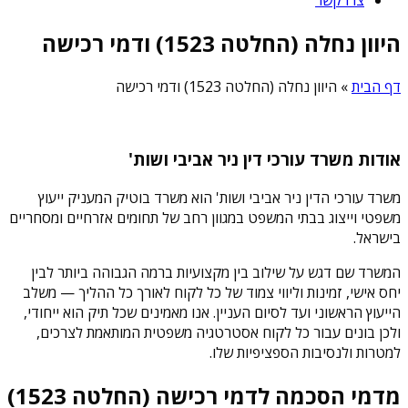
היוון נחלה (החלטה 1523) ודמי רכישה
דף הבית
»
היוון נחלה (החלטה 1523) ודמי רכישה
אודות משרד עורכי דין ניר אביבי ושות'
משרד עורכי הדין ניר אביבי ושות' הוא משרד בוטיק המעניק ייעוץ
משפטי וייצוג בבתי המשפט במגוון רחב של תחומים אזרחיים ומסחריים
בישראל.
המשרד שם דגש על שילוב בין מקצועיות ברמה הגבוהה ביותר לבין
יחס אישי, זמינות וליווי צמוד של כל לקוח לאורך כל ההליך — משלב
הייעוץ הראשוני ועד לסיום העניין. אנו מאמינים שכל תיק הוא ייחודי,
ולכן בונים עבור כל לקוח אסטרטגיה משפטית המותאמת לצרכים,
למטרות ולנסיבות הספציפיות שלו.
מדמי הסכמה לדמי רכישה (החלטה 1523)