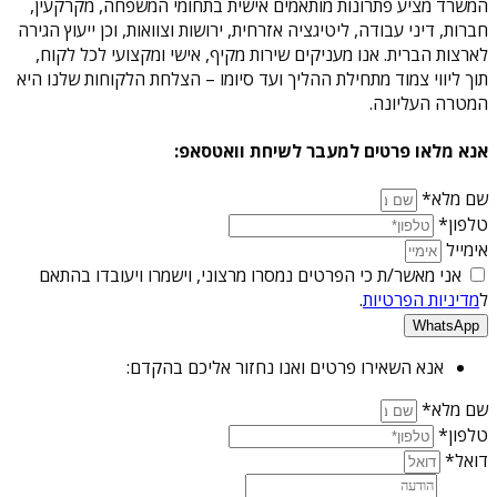
המשרד מציע פתרונות מותאמים אישית בתחומי המשפחה, מקרקעין,
חברות, דיני עבודה, ליטיגציה אזרחית, ירושות וצוואות, וכן ייעוץ הגירה
לארצות הברית. אנו מעניקים שירות מקיף, אישי ומקצועי לכל לקוח,
תוך ליווי צמוד מתחילת ההליך ועד סיומו – הצלחת הלקוחות שלנו היא
המטרה העליונה.
אנא מלאו פרטים למעבר לשיחת וואטסאפ:
שם מלא*
טלפון*
אימייל
אני מאשר/ת כי הפרטים נמסרו מרצוני, וישמרו ויעובדו בהתאם
ל
מדיניות הפרטיות
.
WhatsApp
אנא השאירו פרטים ואנו נחזור אליכם בהקדם:
שם מלא*
טלפון*
דואל*