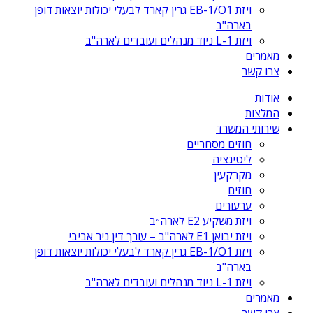
ויזת EB-1/O1 גרין קארד לבעלי יכולות יוצאות דופן
בארה"ב
ויזת L-1 ניוד מנהלים ועובדים לארה"ב
מאמרים
צרו קשר
אודות
המלצות
שירותי המשרד
חוזים מסחריים
ליטיגציה
מקרקעין
חוזים
ערעורים
ויזת משקיע E2 לארה״ב
ויזת יבואן E1 לארה"ב – עורך דין ניר אביבי
ויזת EB-1/O1 גרין קארד לבעלי יכולות יוצאות דופן
בארה"ב
ויזת L-1 ניוד מנהלים ועובדים לארה"ב
מאמרים
צרו קשר