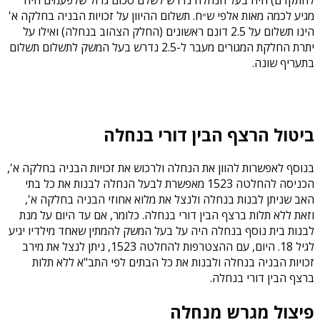
מגיע לכמה מאות אלפי ש״ח. תשלום ההיוון על זכויות הבניה בחלקה א'
הינו תשלום על 2.5 דונם ראשונים (החלק הצהוב בנחלה) ואילו על
יתרת החלקת המגורים מעבר ל-2.5 נדרש בעל המשק לתשלום תשלום
בתעריף שונה.
ביטול הרצף הבין דורי בנחלה
בנוסף לאפשרות להוון את הנחלה ולרכוש את זכויות הבניה בחלקה א',
הכניסה להחלטה 1523 מאפשרת לבעל הנחלה לבנות את כל בתי
האב שניתן לבנות בנחלה ולנצל את מלוא אחוזי הבניה בחלקה א',
וזאת ללא תלות ברצף הבין דורי בנחלה. כלומר, אם עד היום על מנת
לבנות בית נוסף בנחלה היה על בעל המשק להמתין שאחד מילדיו יגיע
לגיל 18. היום, עם ההצטרפות להחלטה 1523, ניתן לנצל את מירב
זכויות הבניה בנחלה ולבנות את כל הבתים לפי התב"א ללא תלות
ברצף הבין דורי בנחלה.
פיצול מגרש מנחלה