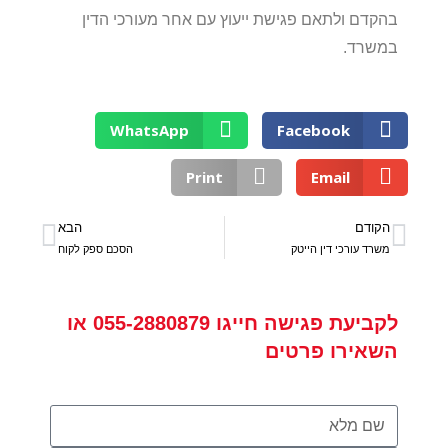
בהקדם ולתאם פגישת ייעוץ עם אחר מעורכי הדין
במשרד.
WhatsApp
Facebook
Print
Email
הקודם
הבא
משרד עורכי דין הייטק
הסכם ספק לקוח
לקביעת פגישה
חייגו
055-2880879
או
השאירו פרטים