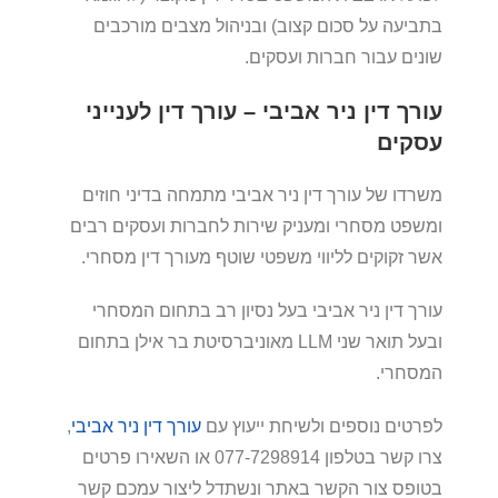
בתביעה על סכום קצוב) ובניהול מצבים מורכבים
שונים עבור חברות ועסקים.
עורך דין ניר אביבי – עורך דין לענייני
עסקים
משרדו של עורך דין ניר אביבי מתמחה בדיני חוזים
ומשפט מסחרי ומעניק שירות לחברות ועסקים רבים
אשר זקוקים לליווי משפטי שוטף מעורך דין מסחרי.
עורך דין ניר אביבי בעל נסיון רב בתחום המסחרי
ובעל תואר שני LLM מאוניברסיטת בר אילן בתחום
המסחרי.
לפרטים נוספים ולשיחת ייעוץ עם
עורך דין ניר אביבי
,
צרו קשר בטלפון 077-7298914 או השאירו פרטים
בטופס צור הקשר באתר ונשתדל ליצור עמכם קשר