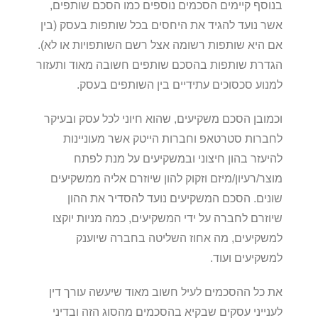
בנוסף קיימים הסכמים נוספים כמו הסכם שותפים,
אשר נועד להגיד את היחסים בכל שותפות בעסק (בין
אם היא שותפות רשומה אצל רשם השותפויות או לא).
הגדרת שותפות בהסכם שותפים חשובה מאוד ותעזור
למנוע סכסוכים עתידיים בין השותפים בעסק.
וכמובן הסכם משקיעים, שהוא חיוני לכל עסק ובעיקר
לחברות סטרטאפ וחברות הייטק אשר מעוניינות
להיעזר בהון חיצוני ובמשקיעים על מנת לפתח
מוצר/רעיון/מיזם וזקוק להון שיוזרם אליה ממשקיעים
שונים. הסכם המשקיעים נועד להסדיר את ההון
שיוזרם לחברה על ידי המשקיעים, כמה מניות יוקצו
למשקיעים, מה אחוז השליטה בחברה שיוענק
למשקיעים ועוד.
את כל ההסכמים לעיל חשוב מאוד שיעשה עורך דין
לענייני עסקים שבקיא בהסכמים מהסוג הזה ובדיני