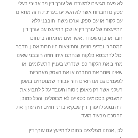
לא פעם מגיעים למשרדו של עורך דין ניר אביבי בעלי
עסקים וחברות אשר לא השקיעו בעריכת חוזה מתאים
עם לקוח או עם ספק, וערכו משהו חובבני ללא
התייעצות של עורך דין או שכן התייעצו עם עורך דין
חבר או בן משפחה, אשר אינו מתמחה בתחום
המסחרי ובדיני חוזים, והתוצאות היו הרות אסון. הדבר
יכול להתבטא בלקוח שנחתם איתו חוזה חובבני שאינו
מחייב את הלקוח כפי שנדרש בעניין התשלומים, או
שאינו פוטר את החברה או את העסק מאחריות.
לפעמים גם אנו רואים חוזי עבודה שמנוסחים באופן
רשלני אשר רק מאופן ניסוחו העובד עלול לתבוע את
המעסיק בסכומים כספיים לא מבוטלים, והכל כמובן
היה נמנע לו עורך דין שבקיא בדיני חוזים היה עורך את
ההסכם מבעוד מועד.
לכן, אנחנו ממליצים בחום להתייעץ עם עורך דין