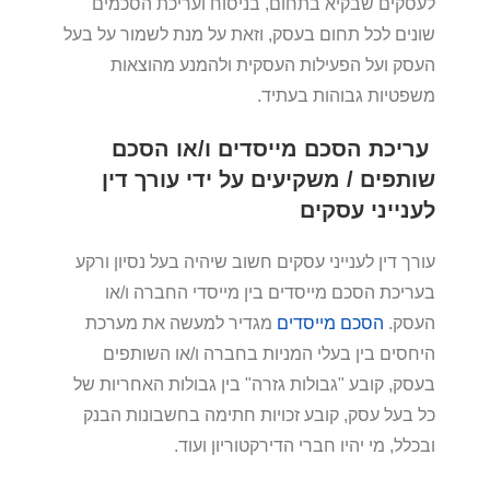
לעסקים שבקיא בתחום, בניסוח ועריכת הסכמים
שונים לכל תחום בעסק, וזאת על מנת לשמור על בעל
העסק ועל הפעילות העסקית ולהמנע מהוצאות
משפטיות גבוהות בעתיד.
עריכת הסכם מייסדים ו/או הסכם
שותפים / משקיעים על ידי עורך דין
לענייני עסקים
עורך דין לענייני עסקים חשוב שיהיה בעל נסיון ורקע
בעריכת הסכם מייסדים בין מייסדי החברה ו/או
העסק.
הסכם מייסדים
מגדיר למעשה את מערכת
היחסים בין בעלי המניות בחברה ו/או השותפים
בעסק, קובע "גבולות גזרה" בין גבולות האחריות של
כל בעל עסק, קובע זכויות חתימה בחשבונות הבנק
ובכלל, מי יהיו חברי הדירקטוריון ועוד.