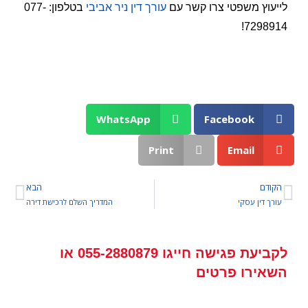
לייעוץ משפטי צרו קשר עם
עורך דין ניר אביבי
בטלפון: 077-
7298914!
WhatsApp
Facebook
Print
Email
הקודם
הבא
עורך דין עסקי
המדריך השלם לרכישת דירה
לקביעת פגישה
חייגו
055-2880879
או
השאירו פרטים