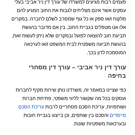
פעמים רבות מגיעים למשרדו של עורך דין ניר אביבי בעלי
עסקים אשר אינם מצליחים לגבות את החוב המגיע להם
מלקוח ו/או ספק או כל גוף שמסרב לשלם לחברה. במקרים
אלו אנו מטפלים בגביית החוב, בין אם מדובר בהגשת
תביעת חוב להוצאה לפועל ובמקרים שלא ניתן לעשות זאת,
בהגשת תביעה משפטית לבית המשפט ו/או לערכאה
המוסמכת לדון בכך.
עורך דין ניר אביבי – עורך דין מסחרי
בחיפה
כפי שציינו במאמר זה, משרדנו נותן שירות מקיף לחברות
ועסקים בכל מה שקשור לליווי משפטי, פתיחת חברות
ושותפויות, עריכת הסכם מסחריים לרבות
עריכת הסכם
מייסדים
והסכם בין שותפים, וכן בייצוג בגביית חובות
ובערכאות משפטיות שונות.