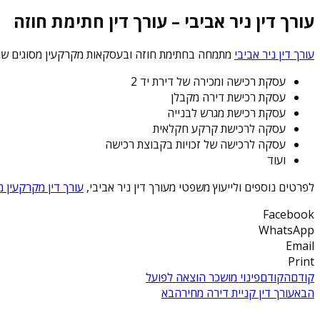
עורך דין ניר אביבי – עורך דין חתימת חוזה
עורך דין ניר אביבי
מתמחה בחתימת חוזה ובעסקאות מקרקעין מסוגים שונ
עסקת רכישה ומכירה של דירת יד 2
עסקת רכישת דירה מקבלן
עסקת רכישת מגרש לבנייה
עסקה לרכישת קרקע חקלאית
עסקה לרכישה של זכויות בקבוצת רכישה
ועוד
לפרטים נוספים ולייעוץ משפטי מעורך דין ניר אביבי,
עורך דין מקרקעין מ
Facebook
WhatsApp
Email
Print
קודם
הקודם
פינוי מושכר הוצאה לפועל
הבא
עורך דין קניית דירה מחיר
הבא