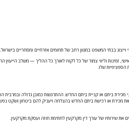
י וייצוג בבתי המשפט במגוון רחב של תחומים אזרחיים ומסחריים בישראל.
, זמינות וליווי צמוד של כל לקוח לאורך כל ההליך — משלב הייעוץ הראשונ
הספציפיות שלו.
ני מכירת ביתם או קניית ביתם החדש. ההתרגשות כמובן גדולה ובמרבית ה
 את מכירת או רכישת ביתם החדש בהצלחה ויעניק להם ביטחון ושקט נפשי
את שירותיו של עורך דין מקרקעין לחתימת חוזה ועסקת מקרקעין.