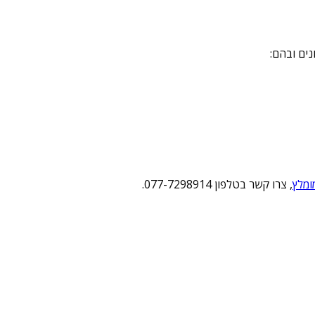
ים ובהם:
ומלץ
, צרו קשר בטלפון 077-7298914.