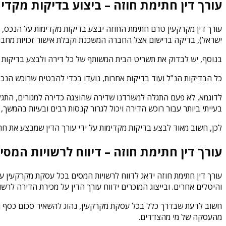
עורך דין חתימת חוזה – ביצוע בדיקות מקדי
עורך דין מקרקעין טרם חתימת החוזה יבצע בדיקות מקדימות על הנכס, 
ישראל), בדיקה ברישום אצל החברה המשכנת וקבלת אישור זכויות מחבר
בנוסף, יש לבדוק את תשריט הבית המשותף של כל דירה ולבצע בדיקות 
כל הבדיקות הנ"ל ועוד בדיקות אחרות, נועדו בכדי להבטיח שרוכש הנכס 
לדוגמא, לא פעם התגלה למשרדנו שדירה שהוצגה כדירה למגורים, התגלתה
בעייתי ביותר עבור רוכש הדירה ויכול לגרור קנסות רבים ובעיות בהמשך,
לכן, חשוב מאוד לבצע בדיקות מקדימות על ידי עורך הדין שמבצע את חת
עורך דין חתימת חוזה – דיווח לרשויות המסי
עורך דין חתימת חוזה ידאג לדווח לרשויות המסים בכל עסקת מקרקעין עבו
והיטלים אחרים. ובייצוג המוכרים ידווח עורך הדין על מכירת הדירה ל
חשוב לדעת שבדרך כלל בכל עסקת מקרקעין, נהוג להשאיר סכום כסף מסו
מהעסקה של מי מהצדדים.