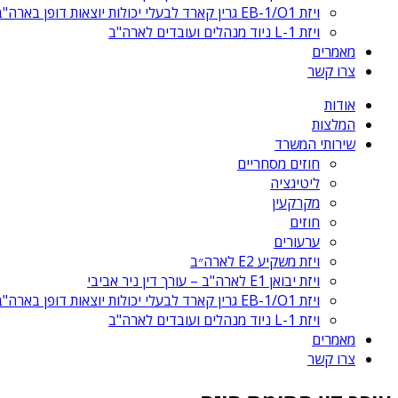
ויזת EB-1/O1 גרין קארד לבעלי יכולות יוצאות דופן בארה"ב
ויזת L-1 ניוד מנהלים ועובדים לארה"ב
מאמרים
צרו קשר
אודות
המלצות
שירותי המשרד
חוזים מסחריים
ליטיגציה
מקרקעין
חוזים
ערעורים
ויזת משקיע E2 לארה״ב
ויזת יבואן E1 לארה"ב – עורך דין ניר אביבי
ויזת EB-1/O1 גרין קארד לבעלי יכולות יוצאות דופן בארה"ב
ויזת L-1 ניוד מנהלים ועובדים לארה"ב
מאמרים
צרו קשר