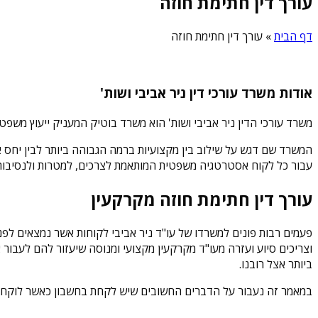
עורך דין חתימת חוזה
דף הבית
»
עורך דין חתימת חוזה
אודות משרד עורכי דין ניר אביבי ושות'
משרד עורכי הדין ניר אביבי ושות' הוא משרד בוטיק המעניק ייעוץ משפט
המשרד שם דגש על שילוב בין מקצועיות ברמה הגבוהה ביותר לבין יחס אישי
עבור כל לקוח אסטרטגיה משפטית המותאמת לצרכים, למטרות ולנסיבות 
עורך דין חתימת חוזה מקרקעין
פעמים רבות פונים למשרדו של עו"ד ניר אביבי לקוחות אשר נמצאים לפ
וצריכים סיוע ועזרה מעו"ד מקרקעין מקצועי ומנוסה שיעזור להם לעבור
ביותר אצל רובנו.
במאמר זה נעבור על הדברים החשובים שיש לקחת בחשבון כאשר לוקחים 