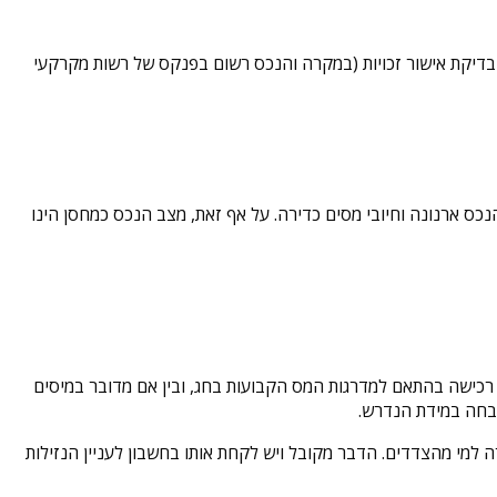
 בדיקת אישור זכויות (במקרה והנכס רשום בפנקס של רשות מקרקעי
כס ארנונה וחיובי מסים כדירה. על אף זאת, מצב הנכס כמחסן הינו
מס רכישה בהתאם למדרגות המס הקבועות בחג, ובין אם מדובר במיסים
שבחה במידת הנדרש.
למי מהצדדים. הדבר מקובל ויש לקחת אותו בחשבון לעניין הנזילות