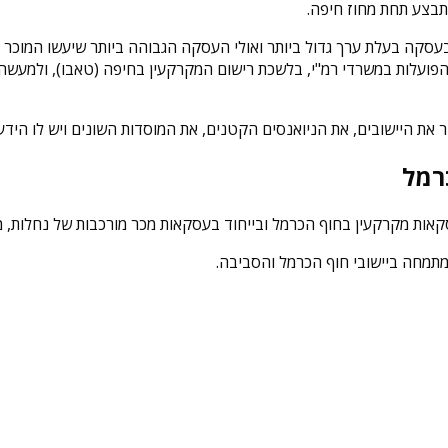
תבצע תחת מחוז חיפה.
סקה בעלת ערך גדול ביותר ואולי העסקה הגבוהה ביותר שיעשו המוכר וה
 הפועלות במשרדי רמ"י, בלשכת רישום המקרקעין בחיפה (טאבו), ולמע
כיר את היישובים, את הניואנסים הקטנים, את המוסדות השונים ויש לו הי
כרמל
סקאות מקרקעין בחוף הכרמל ובייחוד בעסקאות מכר מורכבות של נחלות, מ
 מתמחה ביישובי חוף הכרמל והסביבה.