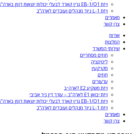
ויזת EB-1/O1 גרין קארד לבעלי יכולות יוצאות דופן בארה"ב
ויזת L-1 ניוד מנהלים ועובדים לארה"ב
מאמרים
צרו קשר
אודות
המלצות
שירותי המשרד
חוזים מסחריים
ליטיגציה
מקרקעין
חוזים
ערעורים
ויזת משקיע E2 לארה״ב
ויזת יבואן E1 לארה"ב – עורך דין ניר אביבי
ויזת EB-1/O1 גרין קארד לבעלי יכולות יוצאות דופן בארה"ב
ויזת L-1 ניוד מנהלים ועובדים לארה"ב
מאמרים
צרו קשר