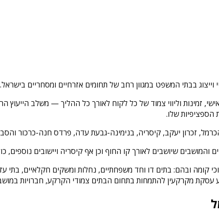
י וייצוג בבתי המשפט במגוון רחב של תחומים אזרחיים ומסחריים בישראל.
, זמינות וליווי צמוד של כל לקוח לאורך כל ההליך — משלב הייעוץ הראשונ
הספציפיות שלו.
 הכרמל, זכרון יעקב, קיסריה, בנימינה-גבעת עדה, פרדס חנה-כרכור והסב
 והמושבים שיושבים לאורך קו החוף וכן אף קיסריה ויישובים נוספים, כ
י קומה ובהם: בתים דו וחד משפחתיים, נחלות ומשקים חקלאיים, בתי עזר 
ע עסקת מקרקעין להתמחות בתחום הבתים צמודי הקרקע, חברויות במושבי
ל