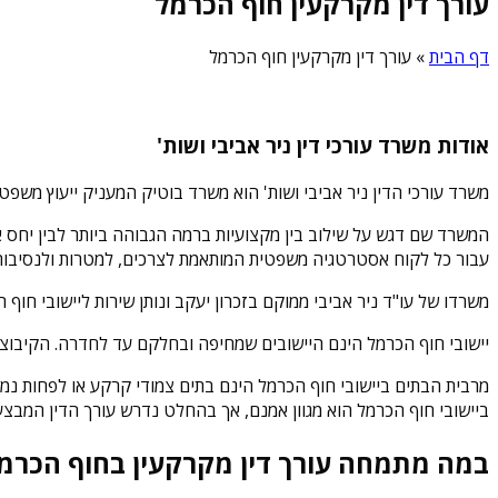
עורך דין מקרקעין חוף הכרמל
דף הבית
»
עורך דין מקרקעין חוף הכרמל
אודות משרד עורכי דין ניר אביבי ושות'
משרד עורכי הדין ניר אביבי ושות' הוא משרד בוטיק המעניק ייעוץ משפט
המשרד שם דגש על שילוב בין מקצועיות ברמה הגבוהה ביותר לבין יחס אישי
עבור כל לקוח אסטרטגיה משפטית המותאמת לצרכים, למטרות ולנסיבות 
משרדו של עו"ד ניר אביבי ממוקם בזכרון יעקב ונותן שירות ליישובי חוף
יישובי חוף הכרמל הינם היישובים שמחיפה ובחלקם עד לחדרה. הקיבוצים
מרבית הבתים ביישובי חוף הכרמל הינם בתים צמודי קרקע או לפחות נמוכ
ביישובי חוף הכרמל הוא מגוון אמנם, אך בהחלט נדרש עורך הדין המבצ
במה מתמחה עורך דין מקרקעין בחוף הכרמ