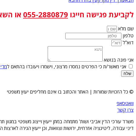
לקביעת פגישה
חייגו
055-2880879
או השא
שם מלא
טלפון
דוא"ל
אני פונה בנושא
אני מאשר/ת כי הפרטים נמסרו מרצוני, וישמרו ויעובדו בהתאם ל
מדינ
שלח
© כל הזכויות שמורות | האתר והכתוב בו אינם מחליפים יעוץ משפטי
וואטסאפ
צרו קשר
משרד עורכי הדין אביבי ושות' מתמחה במתן ייעוץ וייצוג משפטי במגוון 
דיני עבודה, ליטיגציה אזרחית, ירושות וצוואות, וכן ייעוץ הגירה לארצו