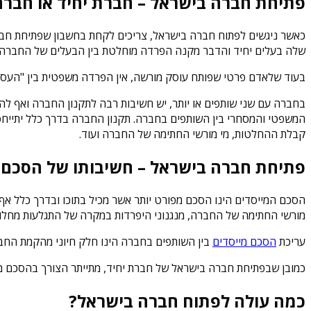
פתיחת חברה בישראל – חברת יחיד או חבר
כאשר ניגשים לפתוח חברה בישראל, צריכים לקחת בחשבון שפתיחת חברה 
שלה בעלים יחיד והדבר מקנה הפרדה מוחלטת בין הבעלים של החברה ל
בעוד שלאדם פרטי שפותח עוסק מורשה, אין הפרדה משפטית בין "העס
בחברה עם שני שותפים או יותר, יש חשיבות רבה לתקנון החברה ואף ל
המשפטי והמסחרי בין השותפים בחברה. תקנון החברה בדרך כלל יתייחס ל
קבלת ההחלטות, מי מורשי החתימה של החברה ועוד.
פתיחת חברה בישראל – חשיבותו של הסכם 
הסכם המייסדים הינו הסכם מפורט יותר אשר מכיל בתוכו ובדרך כלל א
מורשי החתימה של החברה, מנגנוני היפרדות במקרה של התגלעות מחלוקו
עריכת
הסכם מייסדים
בין השותפים בחברה הינו חלק חיוני מהקמת החב
כמובן שבפתיחת חברה בישראל של חברת יחיד, מתייתר הצורך בהסכם מיי
כמה עולה לפתוח חברה בישראל?