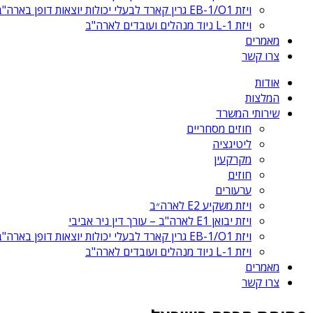
ויזת EB-1/O1 גרין קארד לבעלי יכולות יוצאות דופן בארה"ב
ויזת L-1 ניוד מנהלים ועובדים לארה"ב
מאמרים
צרו קשר
אודות
המלצות
שירותי המשרד
חוזים מסחריים
ליטיגציה
מקרקעין
חוזים
ערעורים
ויזת משקיע E2 לארה״ב
ויזת יבואן E1 לארה"ב – עורך דין ניר אביבי
ויזת EB-1/O1 גרין קארד לבעלי יכולות יוצאות דופן בארה"ב
ויזת L-1 ניוד מנהלים ועובדים לארה"ב
מאמרים
צרו קשר