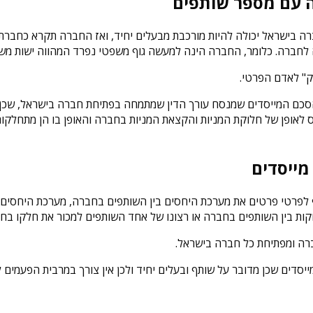
ה עם מספר שותפים
בישראל יכולה להיות מורכבת מבעלים יחיד, ואז החברה תקרא כחברת יח
חברה. כלומר, החברה הינה למעשה גוף משפטי נפרד המהווה ישות משפט
ק" לאדם הפרטי.
הסכם המייסדים שמנסח עורך הדין שמתמחה בפתיחת חברה בישראל, שכן 
אופן של חלוקת המניות והקצאת המניות בחברה והאופן בו הן מתחלקות ב
מייסדים
ף לפרטי פרטים את מערכת היחסים בין השותפים בחברה, מערכת היחסים
ת בין השותפים בחברה או רצונו של אחד השותפים למכור את חלקו בחבר
רה ומפתיחת כל חברה בישראל.
סדים שכן מדובר על שותף ובעלים יחיד ולכן אין צורך במרבית הפעמים 