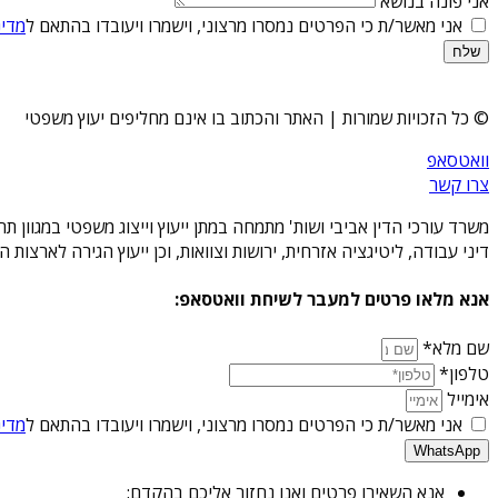
אני פונה בנושא
אני מאשר/ת כי הפרטים נמסרו מרצוני, וישמרו ויעובדו בהתאם ל
מדינ
שלח
© כל הזכויות שמורות | האתר והכתוב בו אינם מחליפים יעוץ משפטי
וואטסאפ
צרו קשר
משרד עורכי הדין אביבי ושות' מתמחה במתן ייעוץ וייצוג משפטי במגוון 
דיני עבודה, ליטיגציה אזרחית, ירושות וצוואות, וכן ייעוץ הגירה לארצו
אנא מלאו פרטים למעבר לשיחת וואטסאפ:
שם מלא*
טלפון*
אימייל
אני מאשר/ת כי הפרטים נמסרו מרצוני, וישמרו ויעובדו בהתאם ל
מדינ
WhatsApp
אנא השאירו פרטים ואנו נחזור אליכם בהקדם: