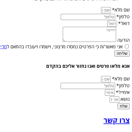
שם מלא*
טלפון*
דואל*
הודעה
אני מאשר/ת כי הפרטים נמסרו מרצוני, וישמרו ויעובדו בהתאם ל
מדינ
שליחה
אנא מלאו פרטים ואנו נחזור אליכם בהקדם
שם מלא*
טלפון*
אימייל*
נושא
שלח
צרו קשר