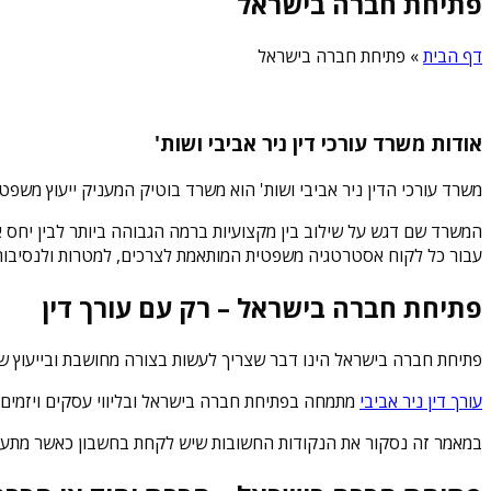
פתיחת חברה בישראל
דף הבית
»
פתיחת חברה בישראל
אודות משרד עורכי דין ניר אביבי ושות'
משרד עורכי הדין ניר אביבי ושות' הוא משרד בוטיק המעניק ייעוץ משפט
המשרד שם דגש על שילוב בין מקצועיות ברמה הגבוהה ביותר לבין יחס אישי
עבור כל לקוח אסטרטגיה משפטית המותאמת לצרכים, למטרות ולנסיבות 
פתיחת חברה בישראל – רק עם עורך דין
פתיחת חברה בישראל הינו דבר שצריך לעשות בצורה מחושבת ובייעוץ של ר
עורך דין ניר אביבי
מתמחה בפתיחת חברה בישראל ובליווי עסקים ויזמים 
במאמר זה נסקור את הנקודות החשובות שיש לקחת בחשבון כאשר מתעני