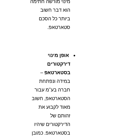
מינוי מורשה חתימה
הוא דבר חשוב
ביותר כל הסכם
סטארטאפ.
אופן מינוי
דירקטורים
בסטארטאפ
–
במידה ונפתחת
חברה בע"מ עבור
הסטארטאפ, חשוב
מאוד לקבוע את
זהותם של
הדירקטורים שיהיו
בסטארטאפ. כמובן