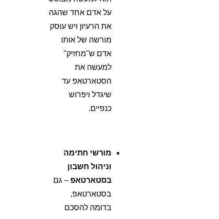
על אדם אחד שהגה
את הרעיון ויש עוסק
מורשה של אותו
אדם ש"מחזיק"
למעשה את
הסטארטאפ עד
שיגדל ויפרוש
כנפיים.
מורשי חתימה
וניהול חשבון
בסטארטאפ
– גם
בסטארטאפ,
בדומה להסכם