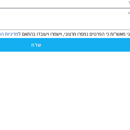
י מאשר/ת כי הפרטים נמסרו מרצוני, וישמרו ויעובדו בהתאם ל
מדיניות הפ
שלח