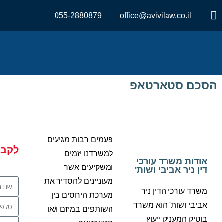
055-2880879
office@avivilaw.co.il
הסכם סטארטאפ
פעמים רבות מגיעים
לקבי
למשרדנו יזמים
אודות משרד עורכי
ומשקיעים אשר
דין ניר אביבי ושות'
מעוניינים להסדיר את
משרד עורכי הדין ניר
מערכת היחסים בין
אביבי ושות' הוא משרד
השותפים במיזם ו/או
בוטיק המעניק ייעוץ