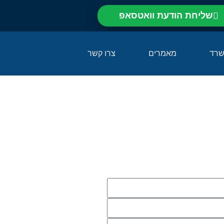
שליחת הודעת וואטסאפ⁩
שרד
מאמרים
צרו קשר