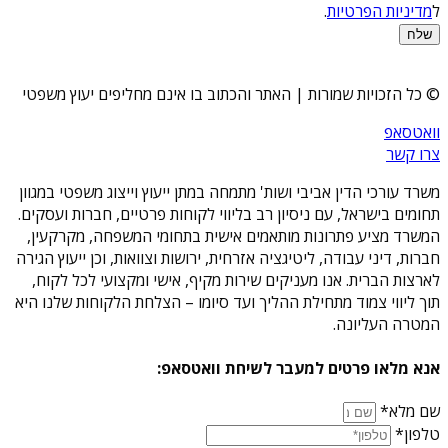
ל
מדיניות הפרטיות
.
שלח
© כל הזכויות שמורות | האתר והכתוב בו אינם מחליפים יעוץ משפטי
וואטסאפ
צרו קשר
משרד עורכי הדין אביבי ושות' מתמחה במתן ייעוץ וייצוג משפטי במגוון
תחומים בישראל, עם ניסיון רב בליווי לקוחות פרטיים, חברות ועסקים.
המשרד מציע פתרונות מותאמים אישית בתחומי המשפחה, מקרקעין,
חברות, דיני עבודה, ליטיגציה אזרחית, ירושות וצוואות, וכן ייעוץ הגירה
לארצות הברית. אנו מעניקים שירות מקיף, אישי ומקצועי לכל לקוח,
תוך ליווי צמוד מתחילת ההליך ועד סיומו – הצלחת הלקוחות שלנו היא
המטרה העליונה.
אנא מלאו פרטים למעבר לשיחת וואטסאפ:
שם מלא*
טלפון*