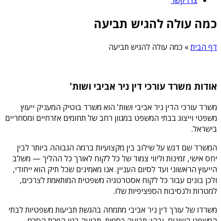
כמה עולה להגיש תביעה
דף הבית
»
כמה עולה להגיש תביעה
אודות משרד עורכי דין ניר אביבי ושות'
משרד עורכי הדין ניר אביבי ושות' הוא משרד בוטיק המעניק ייעוץ
משפטי וייצוג בבתי המשפט במגוון רחב של תחומים אזרחיים ומסחריים
בישראל.
המשרד שם דגש על שילוב בין מקצועיות ברמה הגבוהה ביותר לבין
יחס אישי, זמינות וליווי צמוד של כל לקוח לאורך כל ההליך — משלב
הייעוץ הראשוני ועד לסיום העניין. אנו מאמינים שכל תיק הוא ייחודי,
ולכן בונים עבור כל לקוח אסטרטגיה משפטית המותאמת לצרכים,
למטרות ולנסיבות הספציפיות שלו.
משרדו של עורך דין ניר אביבי מתמחה בהגשת תביעות משפטיות לבתי
המשפט השונים, ובהן: תביעה כספית, תביעה בגין הפרת הסכם,