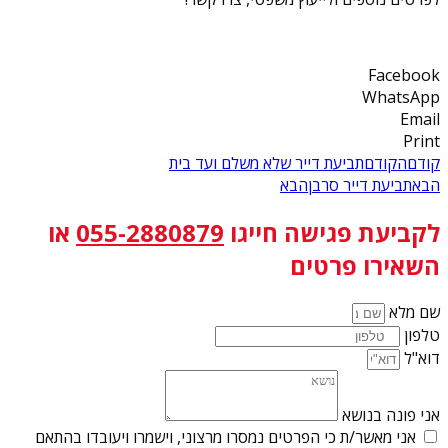
Facebook
WhatsApp
Email
Print
קודם
הקודם
תביעת דייר שלא משלם ועד בית
הבא
תביעת דייר סרבן
הבא
לקביעת פגישה
חייגו
055-2880879
או
השאירו פרטים
שם מלא
טלפון
דוא"ל
אני פונה בנושא
אני מאשר/ת כי הפרטים נמסרו מרצוני, וישמרו ויעובדו בהתאם