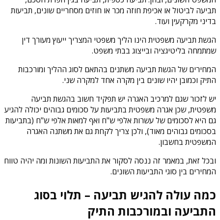
תביעה לביטול או אכיפת חוזה מכר או חוזים מסחריים שונים, תביעות
בדיני מקרקעין ועוד.
הגשת תביעה משפטית הינו הליך משפטי המצריך ייעוץ מעורך דין
שמתמחה בליטיגציה ובייצוג בבתי משפט.
המחירים של הגשת תביעה משתנים בהתאם לסוג ההליך ומורכבות
התיק וכמובן יהיו שונים בין מקרה אחד למקרה שני.
יש לזכור שגם למרכיב האגרה יש תפקיד חשוב בהגשת תביעה
משפטית, שכן אגרה משפטית בתביעות על סכומים גבוהים יכולה להגיע
גם היא לסכומים של עשרות אלפי ש"ח ואף למאות אלפי ש"ח (בתביעות
בסכומים גבוהים מאוד), ולכן צריך לקחת גם את משתנה האגרה
המשפטית בחשבון.
ובכל זאת, במאמר זה ננסה לסקור את התביעות השונות ומה יהיה טווח
המחירים בין סוגי התביעות השונים.
כמה עולה להגיש תביעה – תלוי בסוג
התביעה ובמורכבות התיק