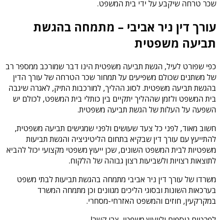
שכר טרחה שיקבע על ידי בית המשפט.
עורך דין ניר אביבי – מתמחה בהגשת
תביעה משפטית
כפי שפורט לעיל, הגשת תביעה משפטית הינו דבר שמורכב ממספר רב
של משתנים שכולם משפיעים על תמחור שכר הטרחה של עורך הדין
בהגשת תביעה משפטית. לסוג ההליך, למורכבות התיק, לאגרה שיגבה
בית המשפט ולזמן שההליך יתקיים בין כותלי בית המשפט, לכולם יש
השפעה על העלות של הגשת תביעה משפטית.
חשוב מאוד, לפני כל צעד שעושים ולפני שמגישים תביעה משפטית,
להתייעץ עם עורך דין שבקיא בתחום הליטיגיציה והגשת תביעות
משפטיות לבית המשפט השונים, שכן ייעוץ משפטי מקצועי יכול להביא
לתוצאות רצויות ולשביעות רצון גבוהה של הלקוח.
משרדו של עורך דין ניר אביבי מתמחה בהגשת תביעות לבתי משפט
בערכאות השונות ובסוגי הליכים מגוונים וכן מתמחה המשרד
במקרקעין, חוזים והמשפט האזרחי-מסחרי.
לפרטים נוספים ולייעוץ משפטי, צרו קשר!