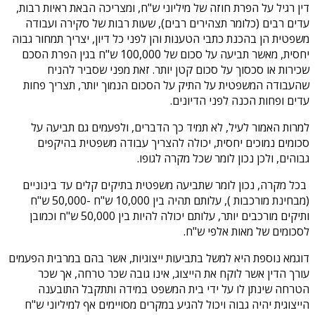
דין רגיל על הפרת חוזה של מיליוני ש"ח, ומצריכה הבאת ראיות רבות,
עדים רבים (כלומר תצהירים רבים), שעות רבות של סקירה ועבודה
משפטית הן בהכנת כתבי הטענות והן לפני כל דיון, יצריך תמחור גבוה
יחסית, מאשר תביעה על סכום של 100,000 ש"ח בגין הפרת הסכם
שכירות או סכסוך על סכום קטן יותר. זאת מפני שסביר להניח
שהעבודה המשפטית על התיק על הסכום הנמוך יותר, תצריך פחות
עדים ופחות הכנה לפני הדיונים.
למרות האמור לעיל, לא תמיד כך הדברים, ולפעמים גם תביעה על
סכומים נמוכים יחסית, יכולה להצריך עבודה משפטית בהיקפים
גבוהים, ולכן נכון לומר שכל מקרה לגופו.
בכל מקרה, נכון לומר שתביעה משפטית בתיקים קלים עד בינוניים
(מבחינת מורכבות ), עלותם תהיה בין 10,000 ש"ח -50,000 ש"ח
ותיקים מורכבים יותר, עלותם יכולה להיות בין 50,000 ש"ח וכמובן
לסכומים של מאות אלפי ש"ח.
דוגמא נוספת היא למשל בתביעות ייצוגיות, אשר בהם במרבית הפעמים
עורך הדין אשר לוקח את הייצוג, אינו גובה שכר טרחה, אך שכר
הטרחה שינתן לו על ידי בית המשפט במידה ותתקבל התובענה
הייצוגית יהיה גבוה ויכול להגיע במקרים מסויימים אף למיליוני ש"ח