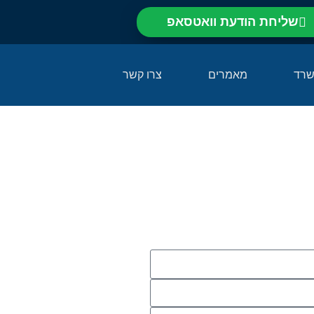
שליחת הודעת וואטסאפ⁩
שרד
מאמרים
צרו קשר