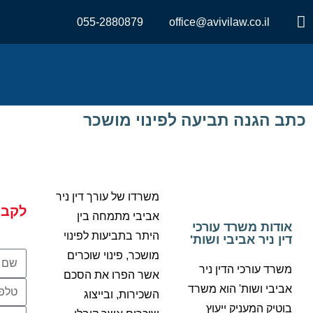
055-2880879
office@avivilaw.co.il
כתב הגנה תביעה לפינוי מושכר
משרדו של עורך דין ניר
לקבי
אביבי מתמחה בין
אודות משרד עורכי
היתר בתביעות לפינוי
דין ניר אביבי ושות'
מושכר, פינוי שוכרים
משרד עורכי הדין ניר
אשר הפרו את הסכם
אביבי ושות' הוא משרד
השכירות, ובייצוג
בוטיק המעניק ייעוץ