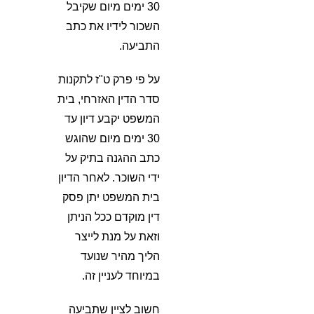
30 ימים מיום שקיבל
השכור לידיו את כתב
התביעה.
על פי פרק ט"ז לתקנות
סדר הדין האזרחי, בית
המשפט יקבע דיון עד
30 ימים מיום שהוגש
כתב ההגנה בתיק על
ידי השוכר. לאחר הדיון
בית המשפט יתן פסק
דין מוקדם ככל הניתן
וזאת על מנת לייצר
הליך מהיר שנועד
במיוחד לעניין זה.
חשוב לציין שתביעה