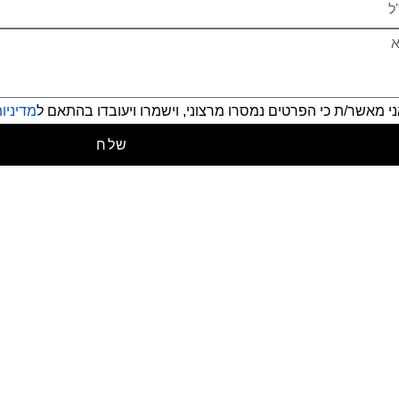
י מאשר/ת כי הפרטים נמסרו מרצוני, וישמרו ויעובדו בהתאם ל
מדיניו
שלח