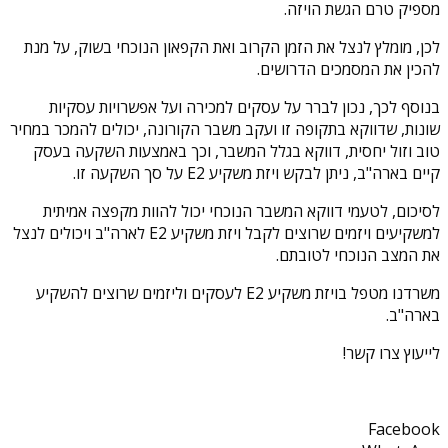
מספיק טרם הגשת הויזה.
לכן, מומלץ לנצל את הזמן הקרוב ואת הקפאון הנוכחי בשוק, על מנת
להכין את המסמכים הדרושים.
בנוסף לכך, נכון לברר על עסקים למכירה ועל אפשרויות עסקיות
שונות, שדווקא בתקופה זו ועקב משבר הקורונה, יכולים להמכר במחיר
טוב וזול יחסית, דווקא בגלל המשבר, וכך באמצעות השקעה בעסק
קיים בארה"ב, ניתן לבקש ויזת משקיע E2 על סך השקעה זו.
לסיכום, לטעמי דווקא המשבר הנוכחי יכול להוות מקפצה אמיתית
למשקיעים ויזמים שרוצים לקבל ויזת משקיע E2 לארה"ב ויכולים לנצל
את המצב הנוכחי לטובתם.
משרדנו מטפל בויזת משקיע E2 לעסקים וליזמים שרוצים להשקיע
בארה"ב.
לייעוץ צרו קשר!
Facebook