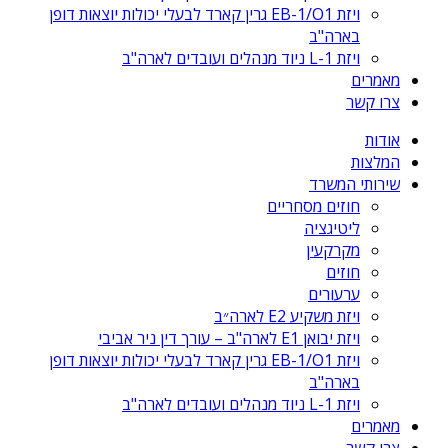
ויזת EB-1/O1 גרין קארד לבעלי יכולות יוצאות דופן
בארה"ב
ויזת L-1 ניוד מנהלים ועובדים לארה"ב
מאמרים
צרו קשר
אודות
המלצות
שירותי המשרד
חוזים מסחריים
ליטיגציה
מקרקעין
חוזים
ערעורים
ויזת משקיע E2 לארה״ב
ויזת יבואן E1 לארה"ב – עורך דין ניר אביבי
ויזת EB-1/O1 גרין קארד לבעלי יכולות יוצאות דופן
בארה"ב
ויזת L-1 ניוד מנהלים ועובדים לארה"ב
מאמרים
צרו קשר