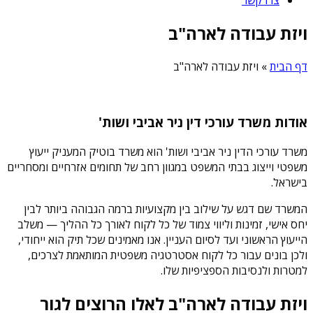
ויזת עבודה לארה"ב
דף הבית
»
ויזת עבודה לארה"ב
אודות משרד עורכי דין ניר אביבי ושות'
משרד עורכי הדין ניר אביבי ושות' הוא משרד בוטיק המעניק ייעוץ
משפטי וייצוג בבתי המשפט במגוון רחב של תחומים אזרחיים ומסחריים
בישראל.
המשרד שם דגש על שילוב בין מקצועיות ברמה הגבוהה ביותר לבין
יחס אישי, זמינות וליווי צמוד של כל לקוח לאורך כל ההליך — משלב
הייעוץ הראשוני ועד לסיום העניין. אנו מאמינים שכל תיק הוא ייחודי,
ולכן בונים עבור כל לקוח אסטרטגיה משפטית המותאמת לצרכים,
למטרות ולנסיבות הספציפיות שלו.
ויזת עבודה לארה"ב לאלו הרוצים לגור