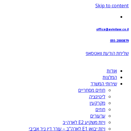
Skip to content
office@avivilaw.co.il
055-2880879
שליחת הודעת וואטסאפ⁩
אודות
המלצות
שירותי המשרד
חוזים מסחריים
ליטיגציה
מקרקעין
חוזים
ערעורים
ויזת משקיע E2 לארה״ב
ויזת יבואן E1 לארה"ב – עורך דין ניר אביבי