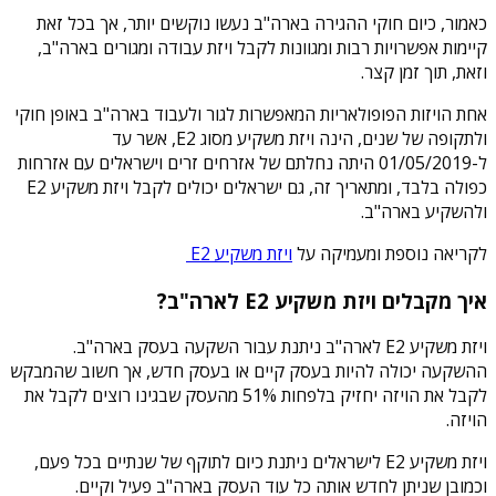
כאמור, כיום חוקי ההגירה בארה"ב נעשו נוקשים יותר, אך בכל זאת
קיימות אפשרויות רבות ומגוונות לקבל ויזת עבודה ומגורים בארה"ב,
וזאת, תוך זמן קצר.
אחת הויזות הפופולאריות המאפשרות לגור ולעבוד בארה"ב באופן חוקי
ולתקופה של שנים, הינה ויזת משקיע מסוג E2, אשר עד
ל-01/05/2019 היתה נחלתם של אזרחים זרים וישראלים עם אזרחות
כפולה בלבד, ומתאריך זה, גם ישראלים יכולים לקבל ויזת משקיע E2
ולהשקיע בארה"ב.
לקריאה נוספת ומעמיקה על
ויזת משקיע E2
איך מקבלים ויזת משקיע E2 לארה"ב?
ויזת משקיע E2 לארה"ב ניתנת עבור השקעה בעסק בארה"ב.
ההשקעה יכולה להיות בעסק קיים או בעסק חדש, אך חשוב שהמבקש
לקבל את הויזה יחזיק בלפחות 51% מהעסק שבגינו רוצים לקבל את
הויזה.
ויזת משקיע E2 לישראלים ניתנת כיום לתוקף של שנתיים בכל פעם,
וכמובן שניתן לחדש אותה כל עוד העסק בארה"ב פעיל וקיים.