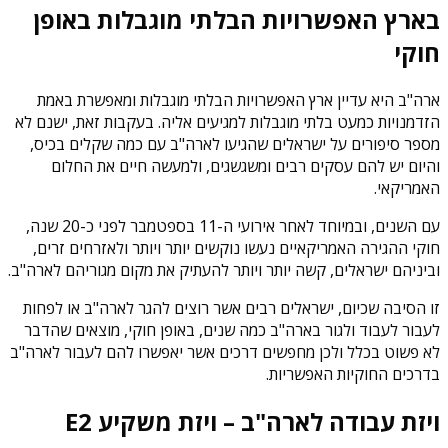
בארץ האפשרויות הבלתי מוגבלות באופן
חוקי
ארה"ב היא עדיין ארץ האפשרויות הבלתי מוגבלות ומאפשרת באמת
הזדמנויות כמעט בלתי מוגבלות למגיעים אליה. בעקבות זאת, ישנם לא
מספר סיפורים על ישראלים שהגיעו לארה"ב עם כמה שקלים בכיס,
והיום יש להם עסקים רבים ומשגשגים, ולמעשה חיים את החלום
האמריקאי.
עם השנים, ובמיוחד לאחר אירועי ה-11 בספטמבר לפני כ-20 שנה,
חוקי ההגירה האמריקאיים נעשו נוקשים יותר ויותר ולאזרחים זרים,
וביניהם ישראלים, קשה יותר ויותר להעתיק את מקום מגוריהם לארה"ב.
זו הסיבה שכיום, ישראלים רבים אשר רוצים להגר לארה"ב או לפחות
לעבור לעבוד ולגור בארה"ב כמה שנים, באופן חוקי, מוצאים שהדבר
לא פשוט בכלל ולכן מחפשים דרכים אשר יאפשרו להם לעבור לארה"ב
בדרכים החוקיות האפשריות.
ויזת עבודה לארה"ב – ויזת משקיע E2