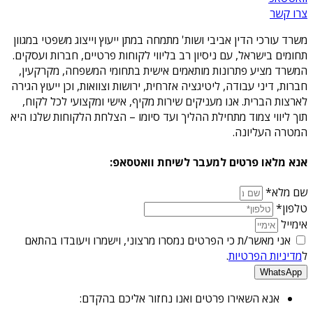
צרו קשר
משרד עורכי הדין אביבי ושות' מתמחה במתן ייעוץ וייצוג משפטי במגוון
תחומים בישראל, עם ניסיון רב בליווי לקוחות פרטיים, חברות ועסקים.
המשרד מציע פתרונות מותאמים אישית בתחומי המשפחה, מקרקעין,
חברות, דיני עבודה, ליטיגציה אזרחית, ירושות וצוואות, וכן ייעוץ הגירה
לארצות הברית. אנו מעניקים שירות מקיף, אישי ומקצועי לכל לקוח,
תוך ליווי צמוד מתחילת ההליך ועד סיומו – הצלחת הלקוחות שלנו היא
המטרה העליונה.
אנא מלאו פרטים למעבר לשיחת וואטסאפ:
שם מלא*
טלפון*
אימייל
אני מאשר/ת כי הפרטים נמסרו מרצוני, וישמרו ויעובדו בהתאם
ל
מדיניות הפרטיות
.
WhatsApp
אנא השאירו פרטים ואנו נחזור אליכם בהקדם: