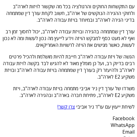
עם התקשחות החוקים והרגולציה בכל מה שקשור לויזות לארה"ב
ולחוקי ההגירה הנוקשים של ארה"ב, חשוב לקחת עורך דין שמתמחה
בדיני הגירה לארה"ב ובמיוחד בויזת עבודה לארה"ב.
עורך דין שמתמחה בהגירה ובויזת עבודה לארה"ב, יכול לחסוך זמן רב
ואף לא מעט כסף למבקש הויזה וידע לייעץ מה נכון לעשות ומה לא נכון
לעשות, כאשר מגישים את הויזה לרשויות האמריקאים.
הגשה של ויזת עבודה לארה"ב חייבת להיות מושלמת ולהכיל פרטים
רבים בדיוק רב, ועל כן מומלץ מאוד לא להגיש לבד בקשה לויזת עבודה
לארה"ב ולהיעזר רק בעורך דין שמתמחה בויזת עבודה לארה"ב ובויזת
משקיע E2 לארה"ב.
משרדו של עורך דין ניר אביבי מתמחה בויזת עבודה לארה"ב, ויזת
משקיע E2 לארה"ב, פתיחת חברה בארה"ב ובהגירה לארה"ב.
לשיחת ייעוץ עם עו"ד ניר אביבי
צרו קשר!
Facebook
WhatsApp
Email