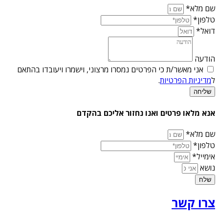
שם מלא*
טלפון*
דואל*
הודעה
אני מאשר/ת כי הפרטים נמסרו מרצוני, וישמרו ויעובדו בהתאם
ל
מדיניות הפרטיות
.
שליחה
אנא מלאו פרטים ואנו נחזור אליכם בהקדם
שם מלא*
טלפון*
אימייל*
נושא
שלח
צרו קשר