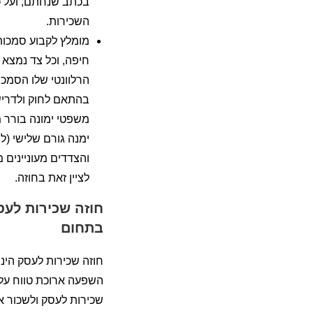
בכתב שנחתם, ועל כ
השכירות.
מומלץ לקבוע סמכות
חיפה, וכל צד נמצא 
הרלוונטי שלו הסמכו
בהתאם לחוק ולדרי
משפטי ימונה בורר מ
ימנה גורם שלישי (ל
והצדדים מעוניינים 
לציין זאת בחוזה.
חוזה שכירות לעס
בתחום
חוזה שכירות לעסק הינו 
השפעה ארוכת טווח על 
שכירות לעסק ולשכור א