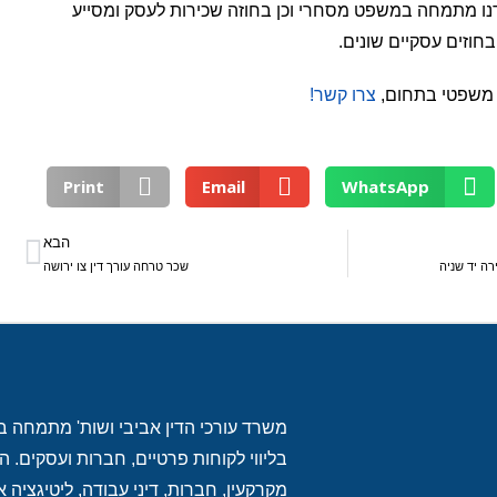
 מתמחה במשפט מסחרי וכן בחוזה שכירות לעסק ומסייע
חוזים עסקיים שונים.
ץ משפטי בתחום,
צרו קשר!
Print
Email
WhatsApp
הבא
רה יד שניה
שכר טרחה עורך דין צו ירושה
משרד עורכי הדין אביבי ושות' מתמחה במת
בליווי לקוחות פרטיים, חברות ועסקים
מקרקעין, חברות, דיני עבודה, ליטיגציה אז