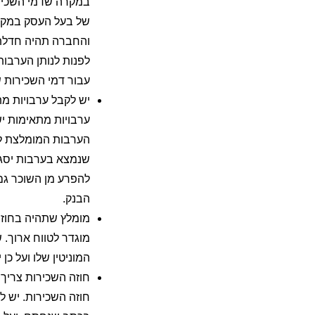
במקרה שדמי השכירו
של בעל העסק במקר
והחברה תהיה חדלת פ
לפנות לנותן הערבו
עבור דמי השכירות ש
יש לקבל ערבויות מת
ערבויות מתאימות יש
הערבות המומלצת ל
שנמצא בערבות יסגר 
להפרע מן השוכר גם
הבנק.
מומלץ שתהיה בחוזה
מוגדר לטווח ארוך. 
המוניטין שלו ועל כ
חוזה השכירות צריך
חוזה השכירות. יש 