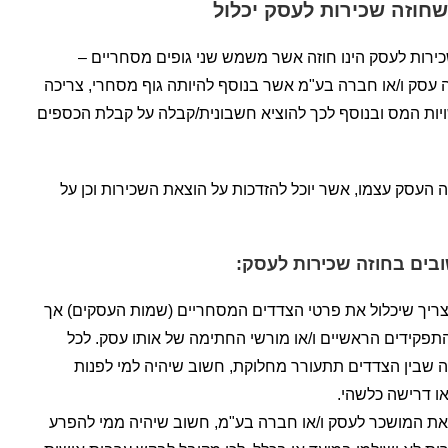
חוזה שכירות לעסק יכלול
 שכירות לעסק הינו חוזה אשר משמש שני גופים מסחריים –
 עסק ו/או חברה בע"מ אשר בנוסף להיותה גוף מסחרי, צריכה
יות המס ובנוסף לכך להוציא חשבונית/קבלה על קבלת הכספים
 העסק עצמו, אשר יוכל להזדכות על הוצאת השכירות וכן על
ים בחוזה שכירות לעסק:
צריך שיכלול את פרטי הצדדים המסחריים (שמות העסקים) אך
תפקידים הראשיים ו/או מורשי החתימה של אותו עסק. לכל
 שבין הצדדים תתעורר מחלוקת, חשוב שיהיה למי לפנות
ו דרישה כלשהי.
 המושכר לעסק ו/או חברה בע"מ, חשוב שיהיה ממי להפרע