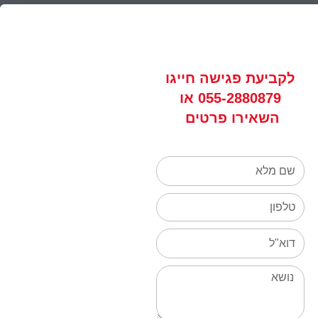
לקביעת פגישה
חייגו
055-2880879
או
השאירו פרטים