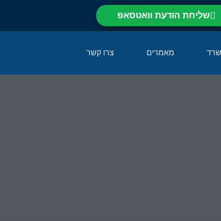
שליחת הודעת וואטסאפ⁩
שרד
מאמרים
צרו קשר