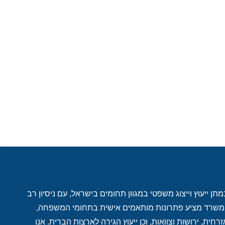
ן ייעוץ וייצוג משפטי במגוון תחומים בישראל, עם ניסיון רב
. המשרד מציע פתרונות מותאמים אישית בתחומי המשפחה,
רחית, ירושות וצוואות, וכן ייעוץ הגירה לארצות הברית. אנו