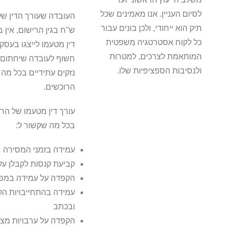
לסיום העניין. אנו מאמינים שכל
תיק הוא ייחודי, ולכן בונים עבור
ש"ח בגין הרישום, אין 
כל לקוח אסטרטגיה משפטית
דין מטעמו לייצגו בעסק
המותאמת לצרכים, למטרות
חשוף לעובדה שיחתום על
ולנסיבות הספציפיות שלו.
נזקים עתידיים בכל מה 
הרוכשים.
עורך דין מטעמו של הר
בכל מה שקשור ל:
עמידה בזמני המסירה
קביעת קנסות לקבלן על 
הקפדה על עמידה במפר
עמידה בהתחייבויות ה
ובכתב
הקפדה על ערבויות מצד 