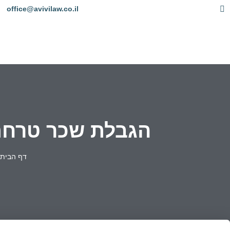
office@avivilaw.co.il
הגבלת שכר טרחת 
דף הבית