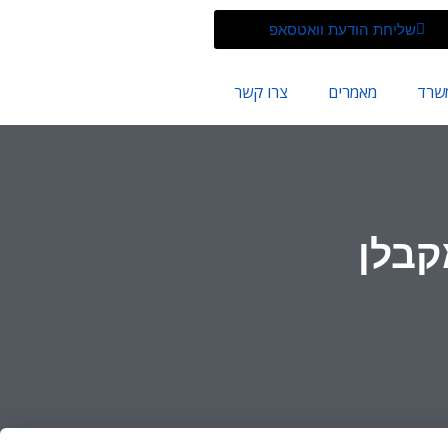
שליחת הודעת וואטסאפ⁩
משרד
מאמרים
צרו קשר
קבלן