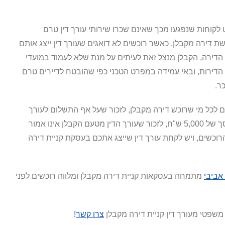
לקוחות שנפגעו מכך שאינם שכרו שירותי עורך דין טרם
 דירה מקבלן. כאשר רוכשים לא דואגים שעורך דין ייצג אותם
 הדירה, הקבלן מנצל זאת לעיתים על מנת שלא לעמוד במועדי
הדירות, ובאי עמידה במפרט הטכני כפי שהובטח לדיירים טרם
ר.
ם לכל מי שרוכש דירה מקבלן, לזכור שעל אף התשלום לעורך
הדין מטעם הקבלן על סך של 5,000 ש"ח, לזכור שעורך הדין מטעם הקבלן אינו אמור
וכשים, ויש לקחת עורך דין שייצג אתכם בעסקת קניית דירה
 אביבי
מתמחה בעסקאות קניית דירה מקבלן ומלווה רוכשים לפני
 משפטי מעורך דין קניית דירה מקבלן
צרו קשר
!