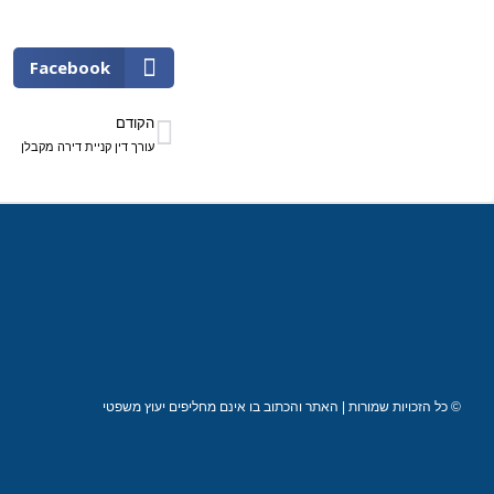
Facebook
הקודם
עורך דין קניית דירה מקבלן
© כל הזכויות שמורות | האתר והכתוב בו אינם מחליפים יעוץ משפטי