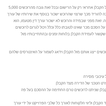
העובדה שעורך הדין של הקבלן אחראי רק על הרישום ובכל זאת גובה מהרוכשים 5,000
בה להוריד מכך שרצוי שהרוכש ישכור בנוסף את שירותיו של עורך
ה. זאת מפני שבמידה והרוכש לא ישכור עורך דין מטעמו, הוא
 הסכם מכר שאינו לטובתו כלל וכלל ויכול לגרום לרוכשים
שקשור לעמידת הקבלן בלוחות זמנים ובהתחייבותיו מול
וכשים ייצג אותם מול הקבלן וידאג לשמור על האינטרסים שלהם
עיכובי מסירה
ט הטכני של הדירה מצד הקבלן
קבלן שניתנו לרוכשים טרם החתימה על ההסכם בעל פה
הקבלן וליווי הלקוחות לאורך כל שלבי הפרוייקט על ידי עורך