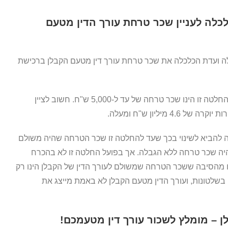
לה לעניין שכר טרחת עורך הדין מטעם
ת 2014 הגבילה ועדת הכלכלה את שכר טרחת עורך דין מטעם הקבלן ברכישת
שכר הטרחה שנקבע בהחלטה זו הינו שכר טרחה של עד ל-5,000 ש"ח. חשוב לציין
4. מיליון ש"ח ומעלה.
 להביא לשינוי בכך שעד להחלטה זו שכר הטרחה שהיה משולם
היה שכר טרחה ללא הגבלה. אך בפועל החלטה זו לא בהכרח
ו מהסיבה ששכר הטרחה שמשולם לעורך הדין של הקבלן הינו רק
 בשלטונות, ועורך הדין מטעם הקבלן לא באמת מייצג את
ן – מומלץ לשכור עורך דין מטעמכם!