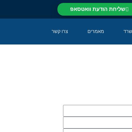
שליחת הודעת וואטסאפ⁩
שרד
מאמרים
צרו קשר