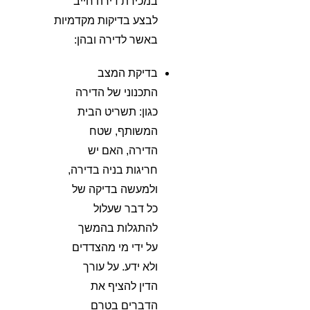
במכירת דירה חייב
לבצע בדיקות מקדמיות
באשר לדירה ובהן:
בדיקת המצב
התכנוני של הדירה
כגון: תשריט הבית
המשותף, שטח
הדירה, האם יש
חריגות בניה בדירה,
ולמעשה בדיקה של
כל דבר שעלול
להתגלות בהמשך
על ידי מי מהצדדים
ולא ידע. על עורך
הדין להציף את
הדברים בטרם