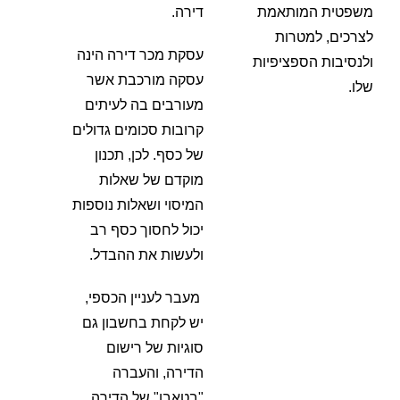
משפטית המותאמת
דירה.
לצרכים, למטרות
עסקת מכר דירה הינה
ולנסיבות הספציפיות
עסקה מורכבת אשר
שלו.
מעורבים בה לעיתים
קרובות סכומים גדולים
של כסף. לכן, תכנון
מוקדם של שאלות
המיסוי ושאלות נוספות
יכול לחסוך כסף רב
ולעשות את ההבדל.
מעבר לעניין הכספי,
יש לקחת בחשבון גם
סוגיות של רישום
הדירה, והעברה
"בטאבו" של הדירה.