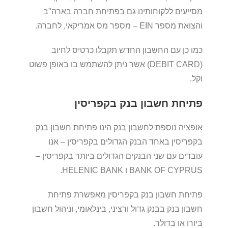
מסייעים ללקוחותינו גם בפתיחת חברה בארה"ב
והצואת מספר EIN – מספר מס אמריקאי, לחברה.
כמו כן עם החשבון החדש תקבלו כרטיס לחיוב
(DEBIT CARD) אשר ניתן להשתמש בו באופן פשוט
וקל.
פתיחת חשבון בנק בקפריסין
אופציה נוספת לחשבון בנק הינו פתיחת חשבון בנק
בקפריסין באחד הבנק הגדולים בקפריסין – אנו
עובדים עם שני הבנקים הגדולים ביותר בקפריסין –
BANK OF CYPRUS ו HELENIC BANK.
פתיחת חשבון בנק בקפריסין מאפשרת פתיחת
חשבון בנק בבנק גדול ורציני, בינלאומי, וניהול חשבון
ביורו או בדולר.