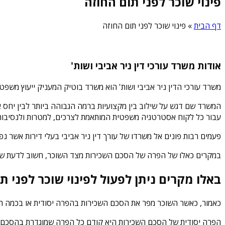
פינוי שוכר לפני תום החוזה
דף הבית
»
פינוי שוכר לפני תום החוזה
אודות משרד עורכי דין ניר אביבי ושות'
משרד עורכי הדין ניר אביבי ושות' הוא משרד בוטיק המעניק ייעוץ משפט
המשרד שם דגש על שילוב בין מקצועיות ברמה הגבוהה ביותר לבין יחס אישי
עבור כל לקוח אסטרטגיה משפטית המותאמת לצרכים, למטרות ולנסיבות 
פעמים רבות פונים אל משרדו של עורך דין ניר אביבי בעלי דירות אשר נ
במקרים כאלו של הפרה של הסכם השכירות מצד השוכר, חשוב לדעת שיש מ
באלו מקרים ניתן לפעול לפינוי שוכר לפני ת
כאמור, כאשר השוכר מפר את הסכם השכירות בהפרה יסודית או בכמה הפר
הפרה יסודית של הסכם השכירות היא קודם כל הפרה שמוגדרת בהסכם השכ