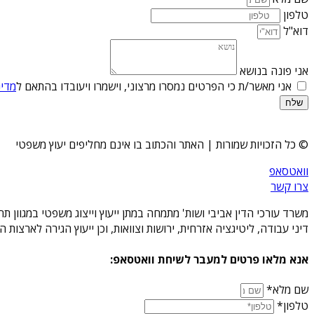
טלפון
דוא"ל
אני פונה בנושא
אני מאשר/ת כי הפרטים נמסרו מרצוני, וישמרו ויעובדו בהתאם ל
מדינ
שלח
© כל הזכויות שמורות | האתר והכתוב בו אינם מחליפים יעוץ משפטי
וואטסאפ
צרו קשר
משרד עורכי הדין אביבי ושות' מתמחה במתן ייעוץ וייצוג משפטי במגוון 
דיני עבודה, ליטיגציה אזרחית, ירושות וצוואות, וכן ייעוץ הגירה לארצו
אנא מלאו פרטים למעבר לשיחת וואטסאפ:
שם מלא*
טלפון*