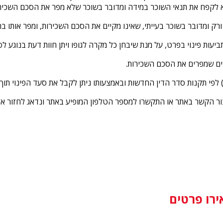
א לקפח את תנאי השוכר במידה ומדובר בשוכר שלא מפר את הסכם השכירו
רק ומדובר בשוכר בעייתי, שאינו מקיים את הסכם השכירות, ומפר אותו בהפ
עות פינוי בפרט, על מנת שיבחן כל מקרה לגופו ויתן חוות דעת בנוגע לסי
תיים שמפרים את הסכם השכירות.
דר הדין החדשות ובאמצעותו ניתן לקבל את סעד הפינוי תוך 60 יום מיום הגשת כתב התביעה.
 צור הקשר באתר או התקשרו למספר הטלפון המופיע באתר ונדאג לחזור א
ירו פרטים