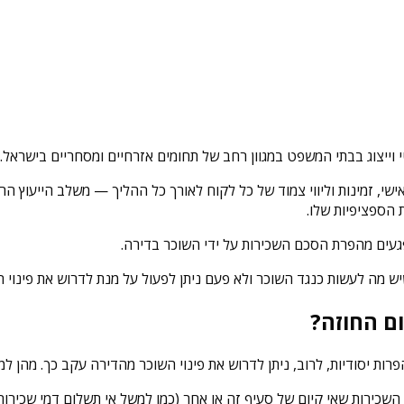
י וייצוג בבתי המשפט במגוון רחב של תחומים אזרחיים ומסחריים בישראל.
, זמינות וליווי צמוד של כל לקוח לאורך כל ההליך — משלב הייעוץ הראשונ
הספציפיות שלו.
פגעים מהפרת הסכם השכירות על ידי השוכר בדירה.
ה לעשות כנגד השוכר ולא פעם ניתן לפעול על מנת לדרוש את פינוי הש
ום החוזה?
ות יסודיות, לרוב, ניתן לדרוש את פינוי השוכר מהדירה עקב כך. מהן ל
ירות שאי קיום של סעיף זה או אחר (כמו למשל אי תשלום דמי שכירות 