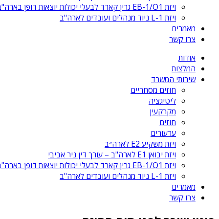
ויזת EB-1/O1 גרין קארד לבעלי יכולות יוצאות דופן בארה"ב
ויזת L-1 ניוד מנהלים ועובדים לארה"ב
מאמרים
צרו קשר
אודות
המלצות
שירותי המשרד
חוזים מסחריים
ליטיגציה
מקרקעין
חוזים
ערעורים
ויזת משקיע E2 לארה״ב
ויזת יבואן E1 לארה"ב – עורך דין ניר אביבי
ויזת EB-1/O1 גרין קארד לבעלי יכולות יוצאות דופן בארה"ב
ויזת L-1 ניוד מנהלים ועובדים לארה"ב
מאמרים
צרו קשר