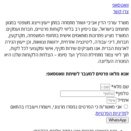
וואטסאפ
צרו קשר
משרד עורכי הדין אביבי ושות' מתמחה במתן ייעוץ וייצוג משפטי במגוון
תחומים בישראל, עם ניסיון רב בליווי לקוחות פרטיים, חברות ועסקים.
המשרד מציע פתרונות מותאמים אישית בתחומי המשפחה, מקרקעין,
חברות, דיני עבודה, ליטיגציה אזרחית, ירושות וצוואות, וכן ייעוץ הגירה
לארצות הברית. אנו מעניקים שירות מקיף, אישי ומקצועי לכל לקוח,
תוך ליווי צמוד מתחילת ההליך ועד סיומו – הצלחת הלקוחות שלנו היא
המטרה העליונה.
אנא מלאו פרטים למעבר לשיחת וואטסאפ:
שם מלא*
טלפון*
אימייל
אני מאשר/ת כי הפרטים נמסרו מרצוני, וישמרו ויעובדו בהתאם
ל
מדיניות הפרטיות
.
WhatsApp
אנא השאירו פרטים ואנו נחזור אליכם בהקדם: