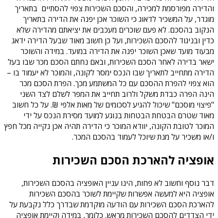
והדירה מפורסמת למכירה, והסכם השכירות צפוי להסתיים בתאריך
מוגדר, על המשכיר לדאוג כי השוכר אכן יפנה את הדירה בתאריך
הנקוב בהסכם. לא פעם שוכרים מעכבים את יציאתם מהדירה שלא
כדין ובניגוד להסכם השכירות, ועל כן חשוב מאוד שבעל הדירה ידאג
מבעוד מועד שאכן השוכר יפנה את הדירה במועד. במידה והשוכר
ישאר בדירה לאחר הסכם השכירות, ובאם נחתם הסכם מכר שבו בעל
הדירה מתחייב לתאריך שבו הנכס ימסר לקונה, והמוכר לא יעמוד בו –
הוא צפוי להפרת ההסכם עם כל המשתמע מכך. הפרת הסכם מכר
הינה הפרה כבדת משקל ולרוב תחייב את המפר לשלם לצד השני
"פיצוי מוסכם" שיכול להגיע לסכומים של מאות אלפי ₪. על כל חשוב
מאוד שטרם הבטחת הבטחות בנוגע למועד מסירת הנכס על ידי
המוכר לטובת הקונה, יוודא המוכר כי הדירה תהיה אכן נקייה מכל חפץ
ו/או משכיר על מנת שיוכל לעמוד בהסכם המכר.
אופציה להארכת הסכם השכירות
דבר נוסף וחשוב לא פחות, הינו עניין האופציה בהסכם השכירות,
אופציה היא למעשה אפשרות שקיימת לשוכר בהסכם השכירות
להארכת הסכם השכירות עם הודעה מוקדמת שבדרך כלל נקבעת על
ידי הצדדים להסכם השכירות מראש. כלומר, במידה וקיימת אופציה