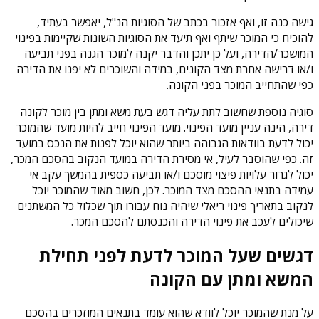
גישה כנה זו, ואף אזכור בכתב של הסוגיות הנ"ל, יאפשר בעתיד,
להוכיח כי המוכר שיתף ואף תיעד את הסוגיות השונות שקיימות בפינוי
המושכר/הדירה, ועל כן יתכן והדבר יקנה למוכר הגנה בפני תביעה
ו/או דרישה אחרת מצד הקונים, במידה והשוכרים לא יפנו את הדירה
כפי שהתחייב המוכר בפני הקונה.
סוגיה נוספת שחשוב לתת עליה דגש בעת משא ומתן בין מוכר לקונה
דירה, הינה עניין מועד הפינוי. מועד הפינוי חייב להיות מועד שהמוכר
יכול לדעת בוודאות הגבוהה ביותר שהוא יוכל לפנות את הנכס במועד
זה. כפי שהוסבר לעיל, אי מסירת הדירה במועד הנקוב בהסכם המכר,
יכול לגרור עלויות פיצוי מוסכם ו/או תביעה כספית בהמשך עקב אי
עמידה בתנאי ההסכם מצד המוכר. לכן, חשוב מאוד שהמוכר יוכל
לנקוב בתאריך פינוי ריאלי שיהיה נוח עבורו תוך שכלול כל המשתנים
שיכולים לעכב את פינוי הדירה והכנסתם להסכם המכר.
דגשים שעל המוכר לדעת לפני תחילת
המשא ומתן עם הקונה
על מנת שהמוכר יוכל לוודא שהוא עומד בתנאים המוזכרים בהסכם