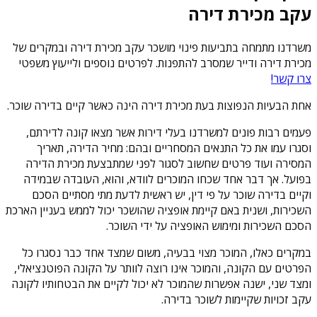
עקב מכירת דירה
משרדנו מתמחה בתביעות פינוי מושכר עקב מכירת דירה ובמקרים של
מכירת דירה ודייר שמסרב להתפנות. לפרטים נוספים ולייעוץ משפטי
צרו קשר!
אחת הבעיות הנפוצות בעת מכירת דירה הינה כאשר קיים בדירה שוכר.
פעמים רבות פונים למשרדנו בעלי דירות אשר מצאו קונה לדירתם,
וסגרו עמו את כל התנאים המסחריים ובהם: מחיר הדירה, תאריך
המסירה ועוד פרטים שחשוב לסגור לפני שמתבצעת מכירת הדירה
בפועל. אך דבר אחד שכחו המוכרים לוודא, והוא, העובדה שבמידה
וקיים בדירה שוכר על פי דין, יש ראשית לדעת מתי מסתיים הסכם
השכירות, ושנית באם קיימת אופציה שהושכר יכול לממש בעניין הארכת
הסכם השכירות ומימוש האופציה על ידי השוכר.
במקרים כאלו, המוכר מצוי בבעיה, משום שמצד אחד כבר נסגרו כל
הפרטים עם הקונה, והמוכר אינו רוצה לוותר על הקונה הפוטנציאלי,
ומצד שני, ישנה אפשרות שהמוכר לא יכול לקיים את הבטחותיו לקונה
עקב זכויות שקיימות לשוכר בדירה.