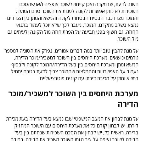
חשוב לדעת, שבמקרה ואכן קיימת לשוכר אופציה ו/או שהסכם
השכירות לא נותן אפשרות לקונה לפנות את השוכר טרם המועד,
והמוכר מצדו כבר הבטיח הבטחות לקונה והמשא והמתן בין הצדדים
נמצא בשלב מתקדם, המוכר, מעבר לכך שלא יוכל לעמוד בתנאי
החוזה, גם חשוף בפני תביעה על הפרת חוזה מול הקונה ולעיתים גם
מול השוכר.
על מנת להבין טוב יותר במה דברים אמורים, נפרק את הסוגיה למספר
גורמים/נושאים: מערכת היחסים בין השוכר למשכיר/מוכר הדירה,
המשא ומתן ומערכת היחסים בין בעל הדירה/המוכר לקונה ולבסוף
נעמוד על האפשרויות וההמלצות שהמוכר צריך לדעת בטרם יתחיל
במשא ומתן על מכירת דירתו עם קונים פוטנציאליים.
מערכת היחסים בין השוכר למשכיר/מוכר
הדירה
על מנת לבחון את המצב המשפטי שבו נמצא בעל הדירה בעת מכירת
דירתו, יש לבחון קודם כל את מערכת היחסים עם השוכר המחזיק
בדירה. ראשית כל, יש לבחון את הסכם השכירות שנחתם בין בעל
הדירה לשוכר ואיפה על ציר הזמן השוכר משכיר את הדירה. במידה