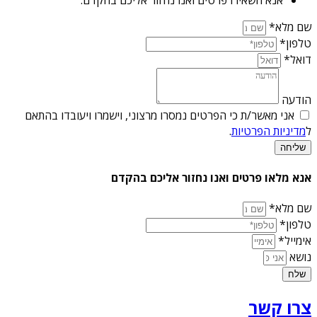
שם מלא*
טלפון*
דואל*
הודעה
אני מאשר/ת כי הפרטים נמסרו מרצוני, וישמרו ויעובדו בהתאם
ל
מדיניות הפרטיות
.
שליחה
אנא מלאו פרטים ואנו נחזור אליכם בהקדם
שם מלא*
טלפון*
אימייל*
נושא
שלח
צרו קשר