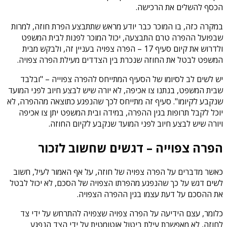
הכסף להשלים את הרכישה.
במקרה כזה, בו המוכר כבר יודע מראש שתתבצע הפרת חוזה, למרות
שבפועל ההפרה טרם התבצעה, יכול המוכר לפנות לבית המשפט
ולדרוש את קיום סעיף 17 – הפרה צפויה בעניין זה, ולבקש מבית
המשפט לבטל את החוזה שנכרת בין הצדדים מעילת הפרה צפויה.
יש לשים לב לסיומו של הסעיף המתייחס להפרה צפוייה – "ובלבד
שבית המשפט, בנתנו צו אכיפה, לא יורה שיש לבצע חיוב לפני המועד
שנקבע לקיומו". סעיף זה מתייחס לכך שהנפגע כתוצאה מההפרה, לא
יוכל לקבל תרופות בגין ההפרה, במידה ובית המשפט יתן צו אכיפה
ויורה שיש לבצע חיוב לפני המועד שנקבע לקיום החוזה.
הפרה צפוייה – דגשים שחשוב לזכור
כאשר מדברים על הפרה צפויה של חוזה, על אף האמור לעיל, חשוב
לשים דגש על כך שהנפגע מהפרתו הצפויה של הסכם, לא יכול לבטל
את ההסכם על דעת עצמו בגין ההפרה הצפויה.
כלומר, עצם הידיעה על הפרה צפויה שצפויה להתרחש על ידי צד
לחוזה, לא מאפשרת עילת ביטול אוטומטית על ידי הצד הנפגע