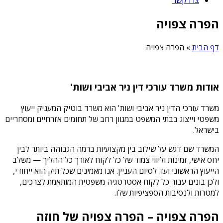
הפרה צפויה
דף הבית
»
הפרה צפויה
אודות משרד עורכי דין ניר אביבי ושות'
משרד עורכי הדין ניר אביבי ושות' הוא משרד בוטיק המעניק ייעוץ
משפטי וייצוג בבתי המשפט במגוון רחב של תחומים אזרחיים ומסחריים
בישראל.
המשרד שם דגש על שילוב בין מקצועיות ברמה הגבוהה ביותר לבין
יחס אישי, זמינות וליווי צמוד של כל לקוח לאורך כל ההליך — משלב
הייעוץ הראשוני ועד לסיום העניין. אנו מאמינים שכל תיק הוא ייחודי,
ולכן בונים עבור כל לקוח אסטרטגיה משפטית המותאמת לצרכים,
למטרות ולנסיבות הספציפיות שלו.
הפרה צפויה – הפרה צפויה של חוזה