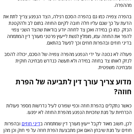
מההפרה.
בהפרה צפויה כמו גם בהפרה הסכם רגילה, הצד הנפגע צריך לתת את
הדעת על כך שגם עליו חלה חובה לקיום החוזה בתום לב ולהקטנת
הנזק. כמו כן במידה ואכן צד לחוזה יודע בודאות שהצד השני צפוי
להפר את החוזה עמו, מומלץ לגשת לייעוץ פרטני מעורך דין המתמחה
בדיני חוזים ובהפרות חוזים וכך לפעול בהתאם.
פעולה לא נכונה על ידי הנפגע מהפרה צפויה של הסכם, יכולה להסב
לנזק לאותו צד בחוזה במידה ולא תעשה כנדרש מבחינה חוקית
ומבחינה משפטית.
מדוע צריך עורך דין לתביעה של הפרת
חוזה?
כאשר נתקלים בהפרת חוזה וכפי שפורט לעיל נדרשות מספר פעולות
הכרחיות על מנת שזכויות הנפגע מהפרת החוזה לא יפגעו.
לכן, חשוב מאוד לקבל ייעוץ מעורך דין שמתמחה ב
דיני חוזים
ובהפרות
חוזים על מנת שיבחן האם אכן מתבצעת הפרת חוזה על פי חוק וכן מהן