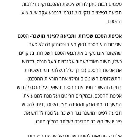
פעמים רבות ניתן לדרוש אכיפת ההסכם וקיומו לרבות
תביעה לפיצויים נזקיים שנגרמו לנפגע עקב אי ביצוע
ההסכם.
אכיפת הסכם שכירות ותביעה לפינוי מושכר-
הסכם
שכירות הוא הסכם נפוץ מאוד וככזה קורה לא פעם
שהשוכר אינו מקיים את תנאי הסכם השכירות. במקרים
כאלו, חשוב מאוד לעמוד על זכויות בעל הנכס, לדרוש
את אכיפת ההסכם (בדרך כלל תשלומי דמי השכירות
והתשלומים השוטפים ומילוי אחר הוראות ההסכם).
במידה והשוכר מפר את ההסכם רשאי בעל הנכס לדרוש
אכיפת ההסכם, ובמקרים חריגים ועל מנת למנוע את
המשך גרימת הנזק וההפרה מצד השוכר, ניתן להגיש
תביעה לפינוי מושכר נגד השוכר על מנת לדרוש את
פינויו של השוכר מהדירה לאלתר בהליך מזורז.
אלו רק דוגמאות לסוגים שונים של אכיפת הסכמים,