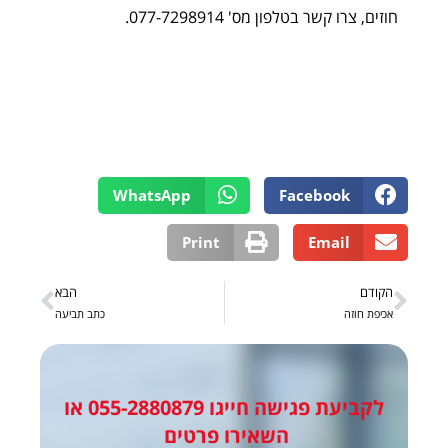
חוזים, צרו קשר בטלפון מס' 077-7298914.
WhatsApp
Facebook
Print
Email
הקודם
הבא
אכיפת חוזה
כתב תביעה
לקביעת פגישה
חייגו
055-2880879
או
השאירו פרטים