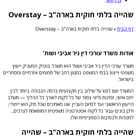
שהייה בלתי חוקית בארה”ב – Overstay
דף הבית
»
שהייה בלתי חוקית בארה”ב – Overstay
אודות משרד עורכי דין ניר אביבי ושות'
משרד עורכי הדין ניר אביבי ושות' הוא משרד בוטיק המעניק ייעוץ
משפטי וייצוג בבתי המשפט במגוון רחב של תחומים אזרחיים ומסחריים
בישראל.
המשרד שם דגש על שילוב בין מקצועיות ברמה הגבוהה ביותר לבין
יחס אישי, זמינות וליווי צמוד של כל לקוח לאורך כל ההליך — משלב
הייעוץ הראשוני ועד לסיום העניין. אנו מאמינים שכל תיק הוא ייחודי,
ולכן בונים עבור כל לקוח אסטרטגיה משפטית המותאמת לצרכים,
למטרות ולנסיבות הספציפיות שלו.
שהייה בלתי חוקית בארה"ב – שהייה