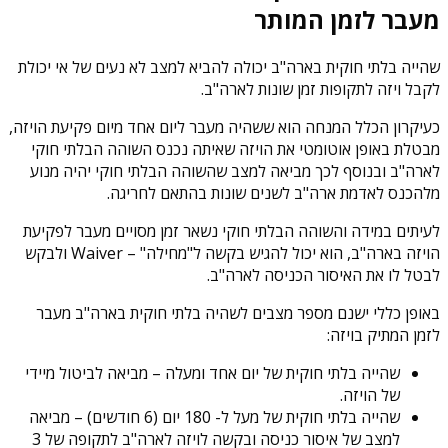
מעבר לזמן המותר
שהייה בלתי חוקית בארה"ב יכולה להביא למצב לא נעים של אי יכולת
לקבל ויזה לתקופות זמן שונות לארה"ב.
כעיקרון הכלל המנחה הוא ששהיה מעבר ליום אחד מיום פקיעת הויזה,
מבטלת באופן אוטומטי את הויזה שאיתה נכנס השוהה הבלתי חוקי
לארה"ב ובנוסף לכך מביאה למצב שהשוהה הבלתי חוקי יהיה מנוע
מלהכנס לאדמת ארה"ב לשנים שונות בהתאם לחריגה.
לעיתים במידה והשוהה הבלתי חוקי נשאר זמן מסויים מעבר לפקיעת
הויזה בארה"ב, הוא יכול להגיש בקשה ל"מחילה" – Waiver ולבקש
לבטל לו את האיסור הכניסה לארה"ב.
באופן כללי ישנם מספר מצבים לשהיה בלתי חוקית בארה"ב מעבר
לזמן המתיק בויזה:
שהייה בלתי חוקית של יום אחד ומעלה – מביאה לביטול מיידי
של הויזה.
שהייה בלתי חוקית של מעל ל- 180 יום (6 חודשים) – מביאה
למצב של איסור כניסה ובקשה לויזה לארה"ב לתקופה של 3