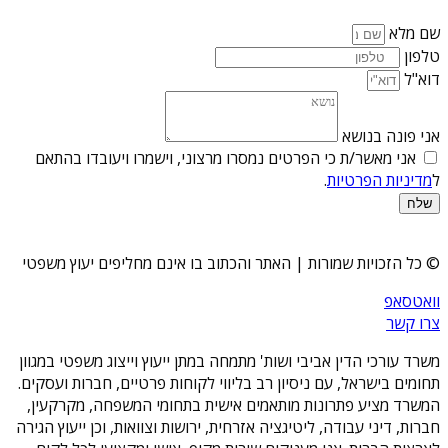
שם מלא
טלפון
דוא"ל
אני פונה בנושא
אני מאשר/ת כי הפרטים נמסרו מרצוני, וישמרו ויעובדו בהתאם
ל
מדיניות הפרטיות
.
שלח
© כל הזכויות שמורות | האתר והכתוב בו אינם מחליפים יעוץ משפטי
וואטסאפ
צרו קשר
משרד עורכי הדין אביבי ושות' מתמחה במתן ייעוץ וייצוג משפטי במגוון
תחומים בישראל, עם ניסיון רב בליווי לקוחות פרטיים, חברות ועסקים.
המשרד מציע פתרונות מותאמים אישית בתחומי המשפחה, מקרקעין,
חברות, דיני עבודה, ליטיגציה אזרחית, ירושות וצוואות, וכן ייעוץ הגירה