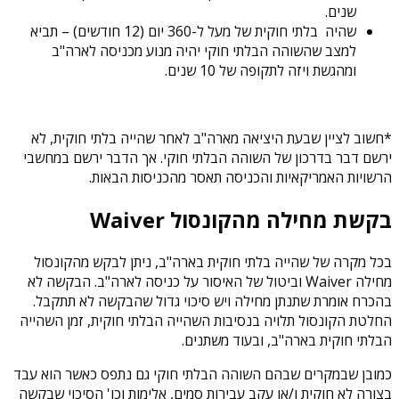
שנים.
שהיה בלתי חוקית של מעל ל-360 יום (12 חודשים) – תביא
למצב שהשוהה הבלתי חוקי יהיה מנוע מכניסה לארה"ב
ומהגשת ויזה לתקופה של 10 שנים.
*חשוב לציין שבעת היציאה מארה"ב לאחר שהייה בלתי חוקית, לא
ירשם דבר בדרכון של השוהה הבלתי חוקי. אך הדבר ירשם במחשבי
הרשויות האמריקאיות והכניסה תאסר מהכניסות הבאות.
בקשת מחילה מהקונסול Waiver
בכל מקרה של שהייה בלתי חוקית בארה"ב, ניתן לבקש מהקונסול
מחילה Waiver וביטול של האיסור על כניסה לארה"ב. הבקשה לא
בהכרח אומרת שתנתן מחילה ויש סיכוי גדול שהבקשה לא תתקבל.
החלטת הקונסול תלויה בנסיבות השהייה הבלתי חוקית, זמן השהייה
הבלתי חוקית בארה"ב, ובעוד משתנים.
כמובן שבמקרים שבהם השוהה הבלתי חוקי גם נתפס כאשר הוא עבד
בצורה לא חוקית ו/או עקב עבירות סמים, אלימות וכו' הסיכוי שבקשה