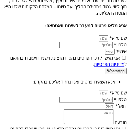
לארצות הברית. אנו מעניקים שירות מקיף, אישי ומקצועי לכל לקוח,
תוך ליווי צמוד מתחילת ההליך ועד סיומו – הצלחת הלקוחות שלנו היא
המטרה העליונה.
אנא מלאו פרטים למעבר לשיחת וואטסאפ:
שם מלא*
טלפון*
אימייל
אני מאשר/ת כי הפרטים נמסרו מרצוני, וישמרו ויעובדו בהתאם
ל
מדיניות הפרטיות
.
WhatsApp
אנא השאירו פרטים ואנו נחזור אליכם בהקדם:
שם מלא*
טלפון*
דואל*
הודעה
אני מאשר/ת כי הפרטים נמסרו מרצוני, וישמרו ויעובדו בהתאם