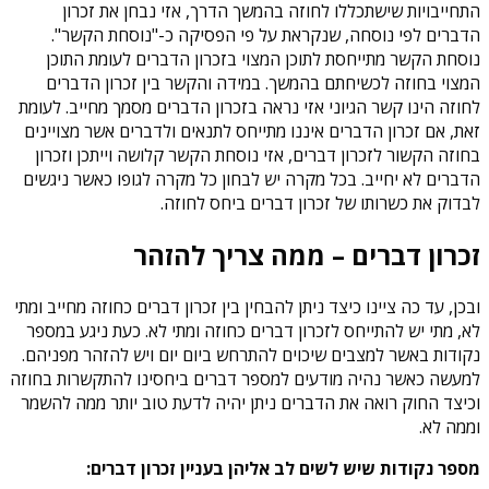
התחייבויות שישתכללו לחוזה בהמשך הדרך, אזי נבחן את זכרון
הדברים לפי נוסחה, שנקראת על פי הפסיקה כ-"נוסחת הקשר".
נוסחת הקשר מתייחסת לתוכן המצוי בזכרון הדברים לעומת התוכן
המצוי בחוזה לכשיחתם בהמשך. במידה והקשר בין זכרון הדברים
לחוזה הינו קשר הגיוני אזי נראה בזכרון הדברים מסמך מחייב. לעומת
זאת, אם זכרון הדברים איננו מתייחס לתנאים ולדברים אשר מצויינים
בחוזה הקשור לזכרון דברים, אזי נוסחת הקשר קלושה וייתכן וזכרון
הדברים לא יחייב. בכל מקרה יש לבחון כל מקרה לגופו כאשר ניגשים
לבדוק את כשרותו של זכרון דברים ביחס לחוזה.
זכרון דברים – ממה צריך להזהר
ובכן, עד כה ציינו כיצד ניתן להבחין בין זכרון דברים כחוזה מחייב ומתי
לא, מתי יש להתייחס לזכרון דברים כחוזה ומתי לא. כעת ניגע במספר
נקודות באשר למצבים שיכוים להתרחש ביום יום ויש להזהר מפניהם.
למעשה כאשר נהיה מודעים למספר דברים ביחסינו להתקשרות בחוזה
וכיצד החוק רואה את הדברים ניתן יהיה לדעת טוב יותר ממה להשמר
וממה לא.
מספר נקודות שיש לשים לב אליהן בעניין זכרון דברים: