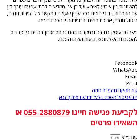
להשתנות בין אירוע לאירוע ועל כן אנו ממליצים להתייעץ עם עורך דין
עם התמחות בדיני חוזים בכל עניין שעולה בהקשר של הפרות חוזים,
ביטול חוזים, אכיפת חוזים ותרופות בגין הפרת חוזים.
משרדנו עוסק בחוזים ובמקרים בהם נחתם זכרון דברים בין צדדים
להסכם ובהשלכות שנובעות מאותו הסכם.
Facebook
WhatsApp
Email
Print
קודם
הקודם
הפרת חוזה
הבא
ביטול הסכם בלעדיות עם מתווך
הבא
לקביעת פגישה
חייגו
055-2880879
או
השאירו פרטים
שם מלא