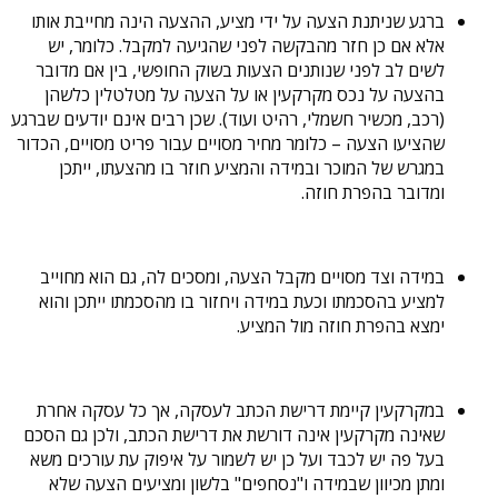
ברגע שניתנת הצעה על ידי מציע, ההצעה הינה מחייבת אותו
אלא אם כן חזר מהבקשה לפני שהגיעה למקבל. כלומר, יש
לשים לב לפני שנותנים הצעות בשוק החופשי, בין אם מדובר
בהצעה על נכס מקרקעין או על הצעה על מטלטלין כלשהן
(רכב, מכשיר חשמלי, רהיט ועוד). שכן רבים אינם יודעים שברגע
שהציעו הצעה – כלומר מחיר מסויים עבור פריט מסויים, הכדור
במגרש של המוכר ובמידה והמציע חוזר בו מהצעתו, ייתכן
ומדובר בהפרת חוזה.
במידה וצד מסויים מקבל הצעה, ומסכים לה, גם הוא מחוייב
למציע בהסכמתו וכעת במידה ויחזור בו מהסכמתו ייתכן והוא
ימצא בהפרת חוזה מול המציע.
במקרקעין קיימת דרישת הכתב לעסקה, אך כל עסקה אחרת
שאינה מקרקעין אינה דורשת את דרישת הכתב, ולכן גם הסכם
בעל פה יש לכבד ועל כן יש לשמור על איפוק עת עורכים משא
ומתן מכיוון שבמידה ו"נסחפים" בלשון ומציעים הצעה שלא