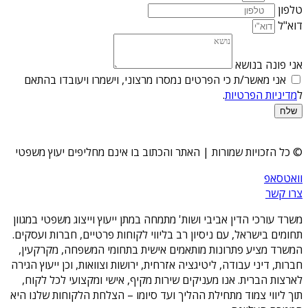
טלפון
דוא"ל
אני פונה בנושא
אני מאשר/ת כי הפרטים נמסרו מרצוני, וישמרו ויעובדו בהתאם
ל
מדיניות הפרטיות
.
שלח
© כל הזכויות שמורות | האתר והכתוב בו אינם מחליפים יעוץ משפטי
וואטסאפ
צרו קשר
משרד עורכי הדין אביבי ושות' מתמחה במתן ייעוץ וייצוג משפטי במגוון
תחומים בישראל, עם ניסיון רב בליווי לקוחות פרטיים, חברות ועסקים.
המשרד מציע פתרונות מותאמים אישית בתחומי המשפחה, מקרקעין,
חברות, דיני עבודה, ליטיגציה אזרחית, ירושות וצוואות, וכן ייעוץ הגירה
לארצות הברית. אנו מעניקים שירות מקיף, אישי ומקצועי לכל לקוח,
תוך ליווי צמוד מתחילת ההליך ועד סיומו – הצלחת הלקוחות שלנו היא