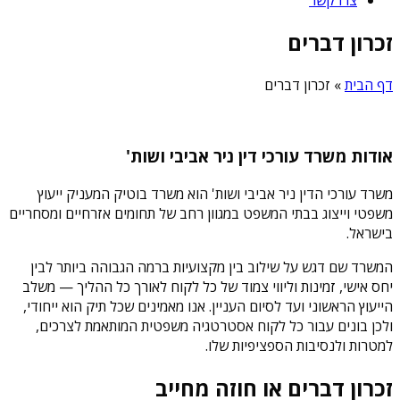
זכרון דברים
דף הבית
»
זכרון דברים
אודות משרד עורכי דין ניר אביבי ושות'
משרד עורכי הדין ניר אביבי ושות' הוא משרד בוטיק המעניק ייעוץ
משפטי וייצוג בבתי המשפט במגוון רחב של תחומים אזרחיים ומסחריים
בישראל.
המשרד שם דגש על שילוב בין מקצועיות ברמה הגבוהה ביותר לבין
יחס אישי, זמינות וליווי צמוד של כל לקוח לאורך כל ההליך — משלב
הייעוץ הראשוני ועד לסיום העניין. אנו מאמינים שכל תיק הוא ייחודי,
ולכן בונים עבור כל לקוח אסטרטגיה משפטית המותאמת לצרכים,
למטרות ולנסיבות הספציפיות שלו.
זכרון דברים או חוזה מחייב