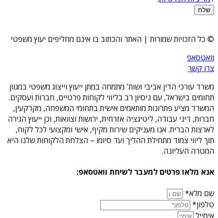
שלח
© כל הזכויות שמורות | האתר והכתוב בו אינם מחליפים יעוץ משפטי
וואטסאפ
צרו קשר
משרד עורכי הדין אביבי ושות' מתמחה במתן ייעוץ וייצוג משפטי במגוון
תחומים בישראל, עם ניסיון רב בליווי לקוחות פרטיים, חברות ועסקים.
המשרד מציע פתרונות מותאמים אישית בתחומי המשפחה, מקרקעין,
חברות, דיני עבודה, ליטיגציה אזרחית, ירושות וצוואות, וכן ייעוץ הגירה
לארצות הברית. אנו מעניקים שירות מקיף, אישי ומקצועי לכל לקוח,
תוך ליווי צמוד מתחילת ההליך ועד סיומו – הצלחת הלקוחות שלנו היא
המטרה העליונה.
אנא מלאו פרטים למעבר לשיחת וואטסאפ:
שם מלא*
טלפון*
אימייל