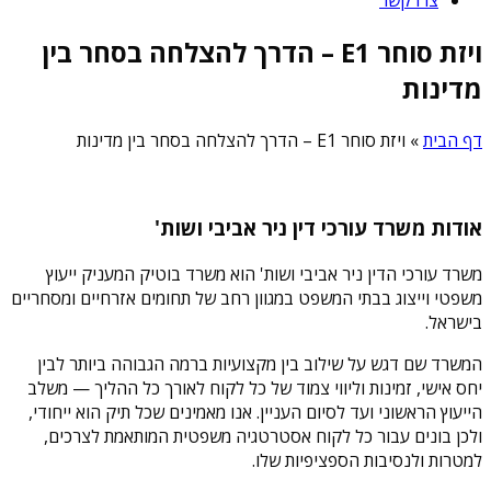
ויזת סוחר E1 – הדרך להצלחה בסחר בין
מדינות
דף הבית
»
ויזת סוחר E1 – הדרך להצלחה בסחר בין מדינות
אודות משרד עורכי דין ניר אביבי ושות'
משרד עורכי הדין ניר אביבי ושות' הוא משרד בוטיק המעניק ייעוץ
משפטי וייצוג בבתי המשפט במגוון רחב של תחומים אזרחיים ומסחריים
בישראל.
המשרד שם דגש על שילוב בין מקצועיות ברמה הגבוהה ביותר לבין
יחס אישי, זמינות וליווי צמוד של כל לקוח לאורך כל ההליך — משלב
הייעוץ הראשוני ועד לסיום העניין. אנו מאמינים שכל תיק הוא ייחודי,
ולכן בונים עבור כל לקוח אסטרטגיה משפטית המותאמת לצרכים,
למטרות ולנסיבות הספציפיות שלו.