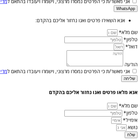
אני מאשר/ת כי הפרטים נמסרו מרצוני, וישמרו ויעובדו בהתאם ל
מדינ
WhatsApp
אנא השאירו פרטים ואנו נחזור אליכם בהקדם:
שם מלא*
טלפון*
דואל*
הודעה
אני מאשר/ת כי הפרטים נמסרו מרצוני, וישמרו ויעובדו בהתאם ל
מדינ
שליחה
אנא מלאו פרטים ואנו נחזור אליכם בהקדם
שם מלא*
טלפון*
אימייל*
נושא
שלח