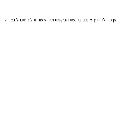
 מקצועי בכל שלב בתהליך. אנחנו כאן כדי להדריך אתכם בהגשת הבקשות ולוודא שהתהליך יתנהל בצורה