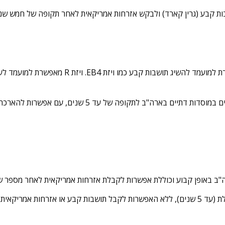
בלת ויזת תושבות קבע (גרין קארד) ולבקש אזרחות אמריקאית לאחר תקופה של 
ויזת R, או "ויזת עובד דתי", מיועדת גם היא לאנ
ה"ב באופן קבוע וכוללת אפשרות לקבלת אזרחות אמריקאית לאחר מספר ש
חות אמריקאית.