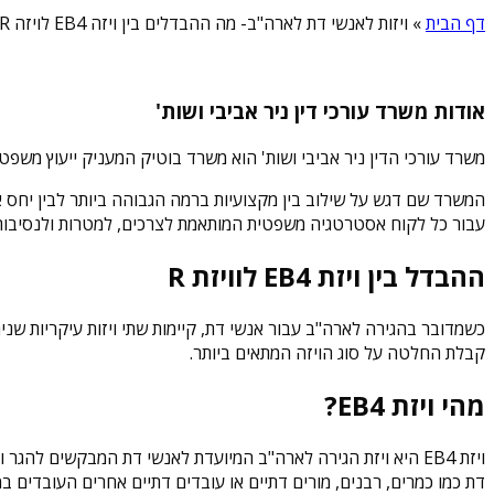
דף הבית
»
ויזות לאנשי דת לארה"ב- מה ההבדלים בין ויזה EB4 לויזה R
אודות משרד עורכי דין ניר אביבי ושות'
משרד עורכי הדין ניר אביבי ושות' הוא משרד בוטיק המעניק ייעוץ משפט
המשרד שם דגש על שילוב בין מקצועיות ברמה הגבוהה ביותר לבין יחס אישי
עבור כל לקוח אסטרטגיה משפטית המותאמת לצרכים, למטרות ולנסיבות 
ההבדל בין ויזת EB4 לוויזת R
קבלת החלטה על סוג הויזה המתאים ביותר.
מהי ויזת EB4?
דת כמו כמרים, רבנים, מורים דתיים או עובדים דתיים אחרים העובדים ב