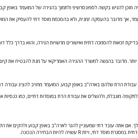
ה מוכן להגיש בקשה לספונסרשיפ ולתמוך בהגירה של המועמד באופן קבו
עמד, אך מדובר בהעסקה זמנית, ולא בהסכמת מוסד דתי להעסיק את המוע
שה לוויזת EB4 כולל שלב של בדיקת זכאות להסמכה דתית ואישורים מרשויות הגירה, והוא
ת עבודת הדת שלהם בארה"ב באופן קבוע. המועמד מחויב להציג עבודה דת
לתקופה מוגבלת, ולהשלים את עבודת הדת במוסדות דתיים, כמו כנסיות או 
ויזת R עשויה להיות הבחירה הנכונה.