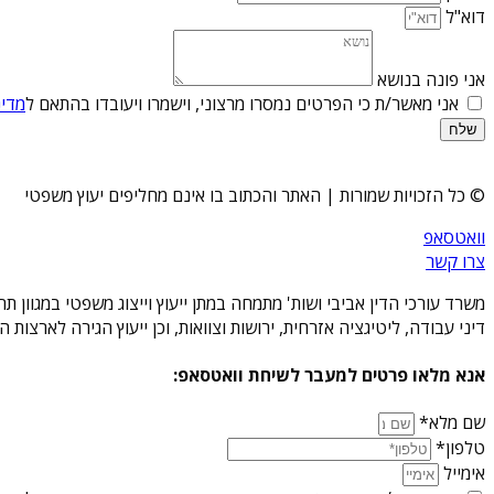
דוא"ל
אני פונה בנושא
אני מאשר/ת כי הפרטים נמסרו מרצוני, וישמרו ויעובדו בהתאם ל
מדינ
שלח
© כל הזכויות שמורות | האתר והכתוב בו אינם מחליפים יעוץ משפטי
וואטסאפ
צרו קשר
משרד עורכי הדין אביבי ושות' מתמחה במתן ייעוץ וייצוג משפטי במגוון 
דיני עבודה, ליטיגציה אזרחית, ירושות וצוואות, וכן ייעוץ הגירה לארצו
אנא מלאו פרטים למעבר לשיחת וואטסאפ:
שם מלא*
טלפון*
אימייל