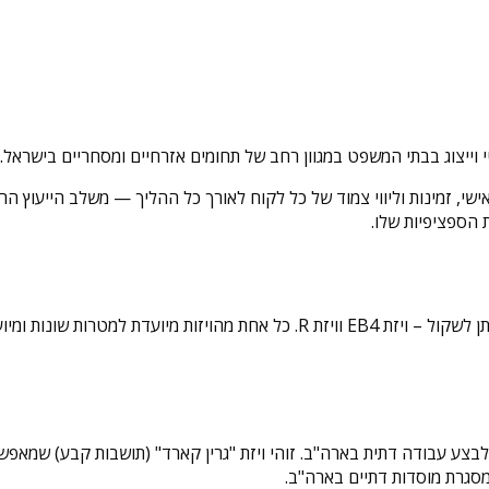
י וייצוג בבתי המשפט במגוון רחב של תחומים אזרחיים ומסחריים בישראל.
, זמינות וליווי צמוד של כל לקוח לאורך כל ההליך — משלב הייעוץ הראשונ
הספציפיות שלו.
כשמדובר בהגירה לארה"ב עבור אנשי דת, קיימות שתי ויזות עיקריות שניתן לשקול – וי
מסגרת מוסדות דתיים בארה"ב.