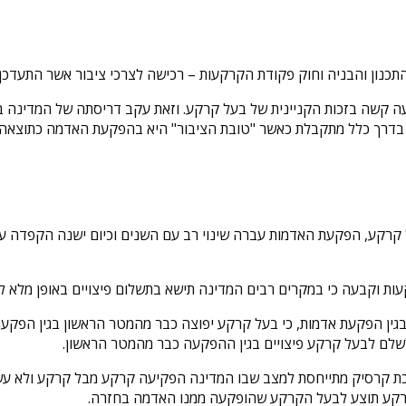
נון והבניה וחוק פקודת הקרקעות – רכישה לצרכי ציבור אשר התעדכן בשנת
ה קשה בזכות הקניינית של בעל קרקע. וזאת עקב דריסתה של המדינה ברג
כלל מתקבלת כאשר "טובת הציבור" היא בהפקעת האדמה כתוצאה מסלילת
קרקע, הפקעת האדמות עברה שינוי רב עם השנים וכיום ישנה הקפדה על
ת וקבעה כי במקרים רבים המדינה תישא בתשלום פיצויים באופן מלא 
שלם לבעל קרקע פיצויים בגין ההפקעה כבר מהמטר הראשון.
קרקע תוצע לבעל הקרקע שהופקעה ממנו האדמה בחזרה.