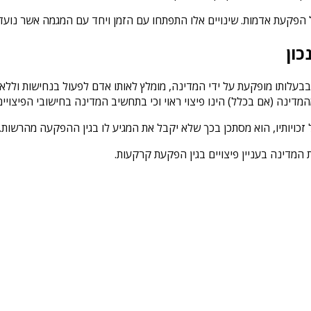
הפקעת אדמות. שינויים אלו התפתחו עם הזמן ויחד עם המגמה אשר נוע
כון
עלותו מופקעת על ידי המדינה, מומלץ לאותו אדם לפעול בנחישות וללא
מהמדינה (אם בכלל) הינו פיצוי ראוי וכי בתחשיב המדינה בחישובי הפיצו
זכויותיו, הוא מסתכן בכך שלא יקבל את המגיע לו בגין ההפקעה מהרשות.
 המדינה בעניין פיצויים בגין הפקעת קרקעות.