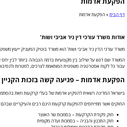
הפקעת אדמות
דף הבית
»
הפקעת אדמות
אודות משרד עורכי דין ניר אביבי ושות'
משרד עורכי הדין ניר אביבי ושות' הוא משרד בוטיק המעניק ייעוץ משפט
המשרד שם דגש על שילוב בין מקצועיות ברמה הגבוהה ביותר לבין יחס אישי
עבור כל לקוח אסטרטגיה משפטית המותאמת לצרכים, למטרות ולנסיבות 
הפקעת אדמות – פגיעה קשה בזכות הקניין
בישראל המדינה רשאית להפקיע אדמות של בעלי קרקעות וזאת בהסתמך
החוקים אשר מתייחסים להפקעת קרקעות הינם רבים והעיקריים שבהם ה
חוק פקודת הקרקעות – בסמכות שר האוצר
חוק התכנון והבניה – בסמכות ועדה מקומית
חוק פקודת הדרכים ומסילות הברזל