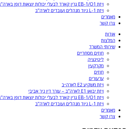
ויזת EB-1/O1 גרין קארד לבעלי יכולות יוצאות דופן בארה"ב
ויזת L-1 ניוד מנהלים ועובדים לארה"ב
מאמרים
צרו קשר
אודות
המלצות
שירותי המשרד
חוזים מסחריים
ליטיגציה
מקרקעין
חוזים
ערעורים
ויזת משקיע E2 לארה״ב
ויזת יבואן E1 לארה"ב – עורך דין ניר אביבי
ויזת EB-1/O1 גרין קארד לבעלי יכולות יוצאות דופן בארה"ב
ויזת L-1 ניוד מנהלים ועובדים לארה"ב
מאמרים
צרו קשר