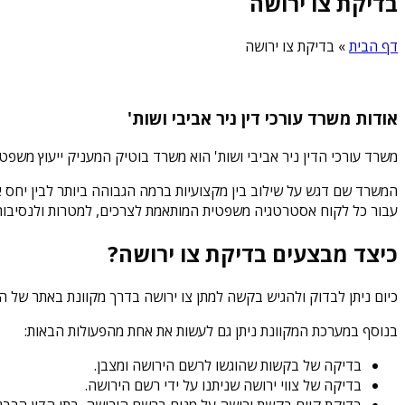
בדיקת צו ירושה
דף הבית
»
בדיקת צו ירושה
אודות משרד עורכי דין ניר אביבי ושות'
משרד עורכי הדין ניר אביבי ושות' הוא משרד בוטיק המעניק ייעוץ משפט
המשרד שם דגש על שילוב בין מקצועיות ברמה הגבוהה ביותר לבין יחס אישי
עבור כל לקוח אסטרטגיה משפטית המותאמת לצרכים, למטרות ולנסיבות 
כיצד מבצעים בדיקת צו ירושה?
כיום ניתן לבדוק ולהגיש בקשה למתן צו ירושה בדרך מקוונת באתר של הר
בנוסף במערכת המקוונת ניתן גם לעשות את אחת מהפעולות הבאות:
בדיקה של בקשות שהוגשו לרשם הירושה ומצבן.
בדיקה של צווי ירושה שניתנו על ידי רשם הירושה.
בדיקת קיום בקשת ירושה על מנוח ברשם הירושה, בתי הדין הרבנ