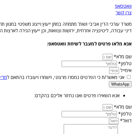
וואטסאפ
צרו קשר
משרד עורכי הדין אביבי ושות' מתמחה במתן ייעוץ וייצוג משפטי במגוון 
דיני עבודה, ליטיגציה אזרחית, ירושות וצוואות, וכן ייעוץ הגירה לארצו
אנא מלאו פרטים למעבר לשיחת וואטסאפ:
שם מלא*
טלפון*
אימייל
אני מאשר/ת כי הפרטים נמסרו מרצוני, וישמרו ויעובדו בהתאם ל
מדינ
WhatsApp
אנא השאירו פרטים ואנו נחזור אליכם בהקדם:
שם מלא*
טלפון*
דואל*