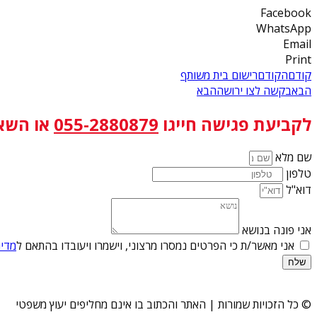
Facebook
WhatsApp
Email
Print
קודם
הקודם
רישום בית משותף
הבא
בקשה לצו ירושה
הבא
לקביעת פגישה
חייגו
055-2880879
או השא
שם מלא
טלפון
דוא"ל
אני פונה בנושא
אני מאשר/ת כי הפרטים נמסרו מרצוני, וישמרו ויעובדו בהתאם ל
מדינ
שלח
© כל הזכויות שמורות | האתר והכתוב בו אינם מחליפים יעוץ משפטי