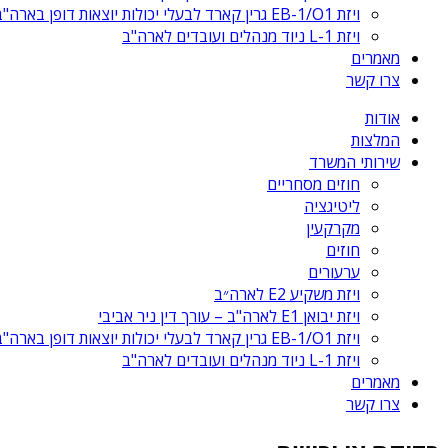
ויזת EB-1/O1 גרין קארד לבעלי יכולות יוצאות דופן בארה"ב
ויזת L-1 ניוד מנהלים ועובדים לארה"ב
מאמרים
צרו קשר
אודות
המלצות
שירותי המשרד
חוזים מסחריים
ליטיגציה
מקרקעין
חוזים
ערעורים
ויזת משקיע E2 לארה״ב
ויזת יבואן E1 לארה"ב – עורך דין ניר אביבי
ויזת EB-1/O1 גרין קארד לבעלי יכולות יוצאות דופן בארה"ב
ויזת L-1 ניוד מנהלים ועובדים לארה"ב
מאמרים
צרו קשר