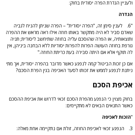
ולעניין הגדרת הפרה יסודית בחוק:
הגדרה
"6.
לענין סימן זה, "הפרה יסודית" – הפרה שניתן להניח לגביה
שאדם סביר לא היה מתקשר באותו חוזה אילו ראה מראש את ההפרה
ותוצאותיה, או הפרה שהוסכם עליה בחוזה שתיחשב ליסודית; תניה
גורפת בחוזה העושה הפרות להפרות יסודיות ללא הבחנה ביניהן, אין
לה תוקף אלא אם היתה סבירה בעת כריתת החוזה."
אם כן זכות הביטול קמה לנפגע כאשר מדובר בהפרה יסודית, אך מתי
ניתנת לנפגע לממש את זכותו לסעד האכיפה בגין הפרת הסכם?
אכיפת הסכם
בחוק מצוין כי הנפגע מהפרת הסכם זכאי לדרוש את אכיפת ההסכם
כאשר התנאים הבאים לא מתקיימים:
"
הזכות לאכיפה
3.
הנפגע זכאי לאכיפת החוזה, זולת אם נתקיימה אחת מאלה: