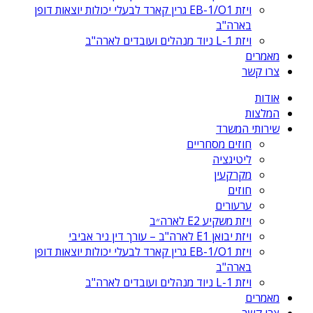
ויזת EB-1/O1 גרין קארד לבעלי יכולות יוצאות דופן
בארה"ב
ויזת L-1 ניוד מנהלים ועובדים לארה"ב
מאמרים
צרו קשר
אודות
המלצות
שירותי המשרד
חוזים מסחריים
ליטיגציה
מקרקעין
חוזים
ערעורים
ויזת משקיע E2 לארה״ב
ויזת יבואן E1 לארה"ב – עורך דין ניר אביבי
ויזת EB-1/O1 גרין קארד לבעלי יכולות יוצאות דופן
בארה"ב
ויזת L-1 ניוד מנהלים ועובדים לארה"ב
מאמרים
צרו קשר