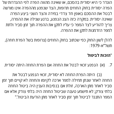
הוגדר כי היא יסודית בהסכם, או שאינה מהווה הפרה לפי ההגדרות של
הפרה יסודית בחוק החוזים תרופות, הצד שנפגע מההפרה אינו מורשה
לבטל את ההסכם באופן חד צדדי במידה והצד השני ביצע הפרה
שאינה יסודית. במקרה כזה הצג הנפגע, ברגע שגילה את ההפרה,
צריך להודיע לצד המפר כי עליו לתקן את ההפרה תוך זמן סביר ולתת
למפר הזדמנות לתקן את ההפרה.
להלן לשון החוק כפי שכתוב בחוק החוזים (צרופות בשל הפרת חוזה),
תשל"א-1979:
"
הזכות לביטול
7.
(א) הנפגע זכאי לבטל את החוזה אם הפרת החוזה היתה יסודית.
(ב) היתה הפרת החוזה לא יסודית, זכאי הנפגע לבטל את
החוזה לאחר שנתן תחילה למפר ארכה לקיומו והחוזה לא קויים תוך זמן
סביר לאחר מתן הארכה, זולת אם בנסיבות הענין היה ביטול החוזה
בלתי צודק; לא תישמע טענה שביטול החוזה היה בלתי צודק אלא אם
המפר התנגד לביטול תוך זמן סביר לאחר מתן הודעת הביטול."