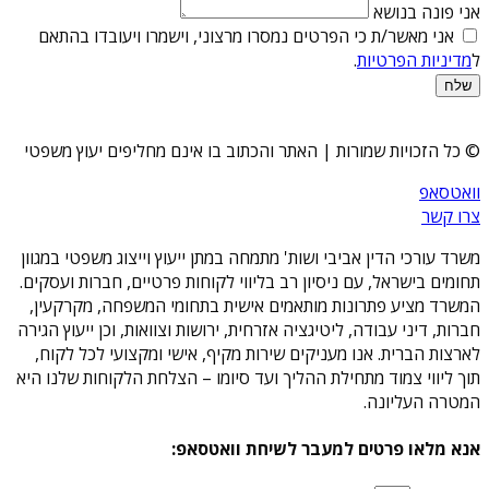
אני פונה בנושא
אני מאשר/ת כי הפרטים נמסרו מרצוני, וישמרו ויעובדו בהתאם
ל
מדיניות הפרטיות
.
שלח
© כל הזכויות שמורות | האתר והכתוב בו אינם מחליפים יעוץ משפטי
וואטסאפ
צרו קשר
משרד עורכי הדין אביבי ושות' מתמחה במתן ייעוץ וייצוג משפטי במגוון
תחומים בישראל, עם ניסיון רב בליווי לקוחות פרטיים, חברות ועסקים.
המשרד מציע פתרונות מותאמים אישית בתחומי המשפחה, מקרקעין,
חברות, דיני עבודה, ליטיגציה אזרחית, ירושות וצוואות, וכן ייעוץ הגירה
לארצות הברית. אנו מעניקים שירות מקיף, אישי ומקצועי לכל לקוח,
תוך ליווי צמוד מתחילת ההליך ועד סיומו – הצלחת הלקוחות שלנו היא
המטרה העליונה.
אנא מלאו פרטים למעבר לשיחת וואטסאפ: