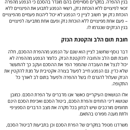
בגין ההפרה. במקרים מסויימים בהם מוגדר בהסכם כי הנפגע מהפרה
זכאי לפיצויים ללא הוכחת נזק, רשאי הנפגע לתבוע את הפיצויים ללא
הוכחת נזק אך חשוב לציין כי הנפגע לא יכול ליהנות פעמיים מהפיצויים
– פעם אחת מפיצויים ללא הוכחת נזק ופעם אחת מתביעה לפיצויים
בגין הנזקים שנגרמו לו.
חובת תום הלב והקטנת הנזק
דבר נוסף שחשוב לציין הוא שגם על הנפגע מההפרת ההסכם, חלה
חובת תום הלב והחובה להקטנת הנזק. כלומר הנפגע מההפרה לא
יכול לנצל את העובדה שהמפר הפר את ההסכם ועקב כך להתעשר
שלא כדין. גם הנפגע חייב לפעול בצורה אקטיבית על מנת להקטין את
הנזק שעלול להגרם לו בשל ההפרה ולפעול בתום לב לאורך כל
התקופה.
אלו הנושאים העיקריים כאשר אנו מדברים על הפרת הסכם. כמובן
שנושא דיני החוזים והפרת הסכם, ביטול הסכם ואכיפת הסכם הינם
תחומים מורכבים שיש לבחון בכל מקרה את מצב הדברים הספציפי
ולתת מענה מפורט בהתאם.
משרדנו מטפל במקרים של הפרת הסכם וכן בתביעות לביטול הסכם,