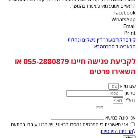
הראויים וימנע מאי נעימות בהמשך.
Facebook
WhatsApp
Email
Print
קודם
הקודם
עורך דין משקים ונחלות
הבא
ביטול הסכם
הבא
לקביעת פגישה
חייגו
055-2880879
או
השאירו פרטים
שם מלא
טלפון
דוא"ל
אני פונה בנושא
אני מאשר/ת כי הפרטים נמסרו מרצוני, וישמרו ויעובדו בהתאם
ל
מדיניות הפרטיות
.