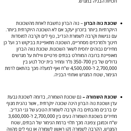
וזכויות הבניה במגרש.
שכונת נוה הברון
– נוה הברון נחשבת לאחת מהשכונות
היוקרתיות ביותר בזכרון יעקב אם לא השכונה היוקרתית ביותר.
עם נגישות וקרבה לשמורת הנדיב, נוף לים וקרבה למוסדות
חינוך ולמרכזים מסחריים, השכונה מתאפיינת בביקוש רב ועל כן
מחירים גבוהים יחסית לשאר השכונות. שכונת נווה הברון
מאופיינת ברובה המוחלט בבתים פרטיים ווילות על מגרשים
גדולים של בין 350-700 מ"ר ומחיר בית יכול לנוע בין
2,700,000 ל-4,500,000 ש"ח ואף למעלה מכך בהתאם לרמת
הגימור, שטח המגרש ואחוזי הבניה.
שכונת השמורה –
גם שכונת השמורה, בדומה לשכונת גבעת
עדן ושכונת נוה הברון הינה שכונה יוקרתית , אשר נהנית מנוף
ים ברבים מהבתים בה וקרבה לשמורת הטבע של גני הנדיב.
מחירים בשכונת השמורה נעים בין 2,700,000 ל-3,600,000
ש"ח וכמובן צפונה מכך תלוי ברמת הגימור של הבתים, שטח
המגרש, הקרבה לשמורה (קו ראשון לשמורה או נוף לים מהווה