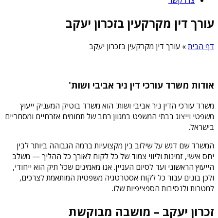
עורך דין מקרקעין בזכרון יעקב
דף הבית
»
עורך דין מקרקעין בזכרון יעקב
אודות משרד עורכי דין ניר אביבי ושות'
משרד עורכי הדין ניר אביבי ושות' הוא משרד בוטיק המעניק ייעוץ
משפטי וייצוג בבתי המשפט במגוון רחב של תחומים אזרחיים ומסחריים
בישראל.
המשרד שם דגש על שילוב בין מקצועיות ברמה הגבוהה ביותר לבין
יחס אישי, זמינות וליווי צמוד של כל לקוח לאורך כל ההליך — משלב
הייעוץ הראשוני ועד לסיום העניין. אנו מאמינים שכל תיק הוא ייחודי,
ולכן בונים עבור כל לקוח אסטרטגיה משפטית המותאמת לצרכים,
למטרות ולנסיבות הספציפיות שלו.
זכרון יעקב – מושבה מבוקשת