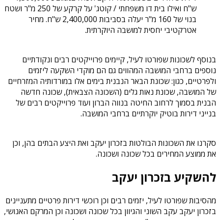
ש"ח ואילו בית דו משפחתי / קוטג' על קרקע של 250 מ"ר ושטח
בנוי של 160 מ"ר יעלה בסביבות 2,400,000 ש"ח. מחיר
אטרקטיבי יחסית למושבה היוקרתית.
בנוסף לשכונות שפורטו לעיל, קיימים פרוייקטים רבים ונקודתיים
נוספים ברחבי המושבה המהווים גם הם מוקדי השקעה ליזמים
ולפרטיים, כגון: שכונת הבאר הנבנית בימים אלו במורדותיה המזרחיים
של המושבה, שכונת נאות גלים (השכונה הצבאית), שכונה חדשה
הבנית בסמוך לרחוב החיטה בנווה הברון ועוד פרוייקטים רבים של
בנייני דירות בוטיק יוקרתיים ברחבי המושבה.
סקרנו את השכונות הבולטות בזכרון יעקב ואת היצע הבתים בהן, וכן
את ממוצע המחירים בכל שכונה ושכונה.
להשקיע בזכרון יעקב
מהסיבות שפורטו לעיל, יזמים רבים וכן רוכשי דירות פרטיים מתעניינים
בזכרון יעקב עקב השוני והגיוון בכל שכונה ושכונה וכן המרקם האנושי,