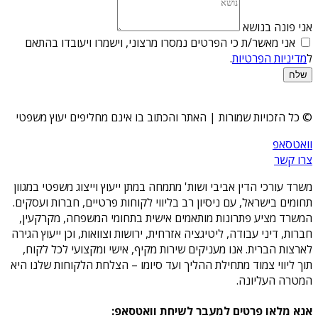
אני פונה בנושא
אני מאשר/ת כי הפרטים נמסרו מרצוני, וישמרו ויעובדו בהתאם
ל
מדיניות הפרטיות
.
שלח
© כל הזכויות שמורות | האתר והכתוב בו אינם מחליפים יעוץ משפטי
וואטסאפ
צרו קשר
משרד עורכי הדין אביבי ושות' מתמחה במתן ייעוץ וייצוג משפטי במגוון
תחומים בישראל, עם ניסיון רב בליווי לקוחות פרטיים, חברות ועסקים.
המשרד מציע פתרונות מותאמים אישית בתחומי המשפחה, מקרקעין,
חברות, דיני עבודה, ליטיגציה אזרחית, ירושות וצוואות, וכן ייעוץ הגירה
לארצות הברית. אנו מעניקים שירות מקיף, אישי ומקצועי לכל לקוח,
תוך ליווי צמוד מתחילת ההליך ועד סיומו – הצלחת הלקוחות שלנו היא
המטרה העליונה.
אנא מלאו פרטים למעבר לשיחת וואטסאפ: