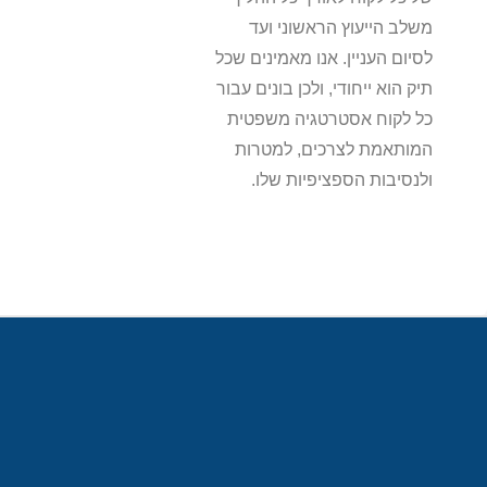
משלב הייעוץ הראשוני ועד
לסיום העניין. אנו מאמינים שכל
תיק הוא ייחודי, ולכן בונים עבור
כל לקוח אסטרטגיה משפטית
המותאמת לצרכים, למטרות
ולנסיבות הספציפיות שלו.