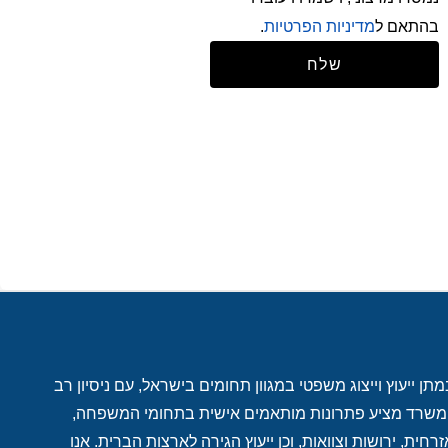
בהתאם ל
מדיניות הפרטיות
.
שלח
ן ייעוץ וייצוג משפטי במגוון תחומים בישראל, עם ניסיון רב
. המשרד מציע פתרונות מותאמים אישית בתחומי המשפחה,
רחית, ירושות וצוואות, וכן ייעוץ הגירה לארצות הברית. אנו