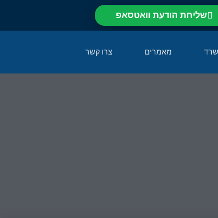
שליחת הודעת וואטסאפ⁩
שרד
מאמרים
צרו קשר