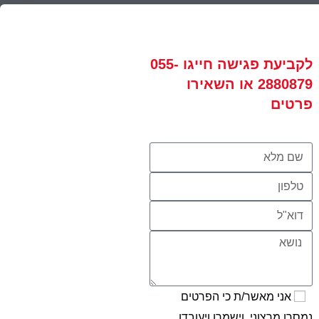
לקביעת פגישה
חייגו
055-
2880879
או השאירו
פרטים
אני מאשר/ת כי הפרטים
נמסרו מרצוני, וישמרו ויעובדו