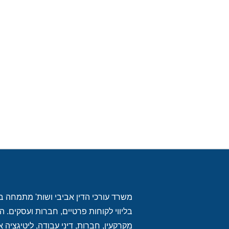
משרד עורכי הדין אביבי ושות' מתמחה במת
בליווי לקוחות פרטיים, חברות ועסקים
מקרקעין, חברות, דיני עבודה, ליטיגציה אז