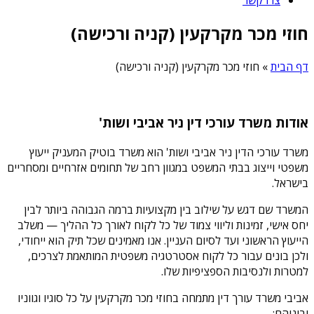
חוזי מכר מקרקעין (קניה ורכישה)
דף הבית
»
חוזי מכר מקרקעין (קניה ורכישה)
אודות משרד עורכי דין ניר אביבי ושות'
משרד עורכי הדין ניר אביבי ושות' הוא משרד בוטיק המעניק ייעוץ
משפטי וייצוג בבתי המשפט במגוון רחב של תחומים אזרחיים ומסחריים
בישראל.
המשרד שם דגש על שילוב בין מקצועיות ברמה הגבוהה ביותר לבין
יחס אישי, זמינות וליווי צמוד של כל לקוח לאורך כל ההליך — משלב
הייעוץ הראשוני ועד לסיום העניין. אנו מאמינים שכל תיק הוא ייחודי,
ולכן בונים עבור כל לקוח אסטרטגיה משפטית המותאמת לצרכים,
למטרות ולנסיבות הספציפיות שלו.
אביבי משרד עורך דין מתמחה בחוזי מכר מקרקעין על כל סוגיו וגווניו
וביניהם: