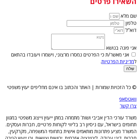
השאירו פרטים
שם מלא
טלפון
דוא"ל
אני פונה בנושא
אני מאשר/ת כי הפרטים נמסרו מרצוני, וישמרו ויעובדו בהתאם
ל
מדיניות הפרטיות
.
שלח
© כל הזכויות שמורות | האתר והכתוב בו אינם מחליפים יעוץ משפטי
וואטסאפ
צרו קשר
משרד עורכי הדין אביבי ושות' מתמחה במתן ייעוץ וייצוג משפטי במגוון
תחומים בישראל, עם ניסיון רב בליווי לקוחות פרטיים, חברות ועסקים.
המשרד מציע פתרונות מותאמים אישית בתחומי המשפחה, מקרקעין,
חברות, דיני עבודה, ליטיגציה אזרחית, ירושות וצוואות, וכן ייעוץ הגירה