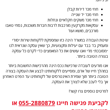
חוזי מכר דירות קבלן
חוזי מכר יד שנייה
חוזי מכר משקים חקלאיים ונחלות
עסקאות מקרקעין מורכבות לרבות חברות משכנות, נסחי טאבו
מורכבים, מושא ועוד
שיטת העבודה במשרד הינה כזו שמספקת ללקוחות שירות יסודי
ומעמיק בד בבד עם יעילות ומקצועיות, כך שאין עסקה שנראית לנו
״מסובכת״ מדי ואנו עושים את כל המאמצים כדי לקדם כל עסקה
בצורה הטובה ביותר.
אנו מודעים לעובדה שרכישת נכס הינה מהרכישות החשובות ביותר
במהלך חייו של אדם, ומסייעים ללקוחותינו לבצע את העסקה בצורה
הטובה ביותר תוך שמירת האינטרסים של לקוחותינו עד הפרט האחרון
אך בלי לעכב שלא לצורך את העסקה.
לפרטים נוספים צרו קשר!
לקביעת פגישה
חייגו
055-2880879
או