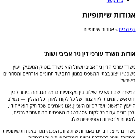
אגודות שיתופיות
דף הבית
»
אגודות שיתופיות
אודות משרד עורכי דין ניר אביבי ושות'
משרד עורכי הדין ניר אביבי ושות' הוא משרד בוטיק המעניק ייעוץ
משפטי וייצוג בבתי המשפט במגוון רחב של תחומים אזרחיים ומסחריים
בישראל.
המשרד שם דגש על שילוב בין מקצועיות ברמה הגבוהה ביותר לבין
יחס אישי, זמינות וליווי צמוד של כל לקוח לאורך כל ההליך — משלב
הייעוץ הראשוני ועד לסיום העניין. אנו מאמינים שכל תיק הוא ייחודי,
ולכן בונים עבור כל לקוח אסטרטגיה משפטית המותאמת לצרכים,
למטרות ולנסיבות הספציפיות שלו.
משרדנו מייצג חברים באגודות שיתופיות, הסכמי מכר באגודות שיתופיות
(נחלות) וייצוג בהסדרת זכויות באגודות שיתופיות ובנחלות.