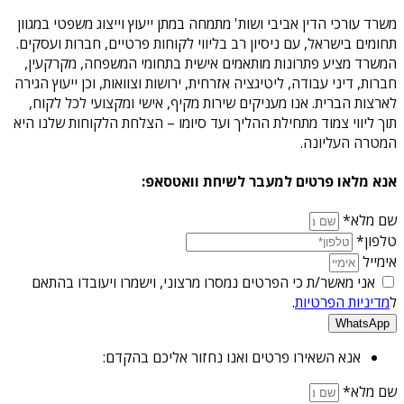
משרד עורכי הדין אביבי ושות' מתמחה במתן ייעוץ וייצוג משפטי במגוון
תחומים בישראל, עם ניסיון רב בליווי לקוחות פרטיים, חברות ועסקים.
המשרד מציע פתרונות מותאמים אישית בתחומי המשפחה, מקרקעין,
חברות, דיני עבודה, ליטיגציה אזרחית, ירושות וצוואות, וכן ייעוץ הגירה
לארצות הברית. אנו מעניקים שירות מקיף, אישי ומקצועי לכל לקוח,
תוך ליווי צמוד מתחילת ההליך ועד סיומו – הצלחת הלקוחות שלנו היא
המטרה העליונה.
אנא מלאו פרטים למעבר לשיחת וואטסאפ:
שם מלא*
טלפון*
אימייל
אני מאשר/ת כי הפרטים נמסרו מרצוני, וישמרו ויעובדו בהתאם
ל
מדיניות הפרטיות
.
WhatsApp
אנא השאירו פרטים ואנו נחזור אליכם בהקדם:
שם מלא*