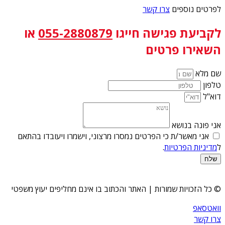
לפרטים נוספים
צרו קשר
לקביעת פגישה
חייגו
055-2880879
או
השאירו פרטים
שם מלא
טלפון
דוא"ל
אני פונה בנושא
אני מאשר/ת כי הפרטים נמסרו מרצוני, וישמרו ויעובדו בהתאם
ל
מדיניות הפרטיות
.
שלח
© כל הזכויות שמורות | האתר והכתוב בו אינם מחליפים יעוץ משפטי
וואטסאפ
צרו קשר